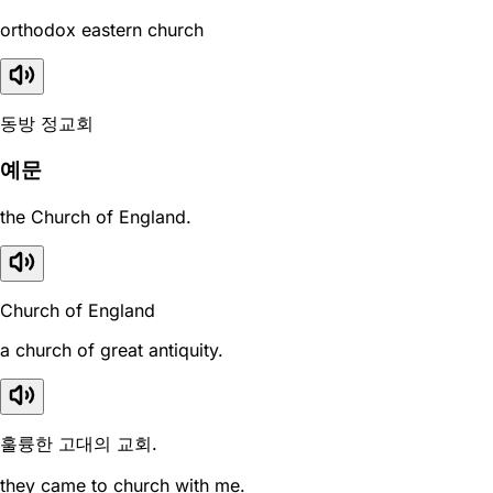
orthodox eastern church
동방 정교회
예문
the Church of England.
Church of England
a church of great antiquity.
훌륭한 고대의 교회.
they came to church with me.