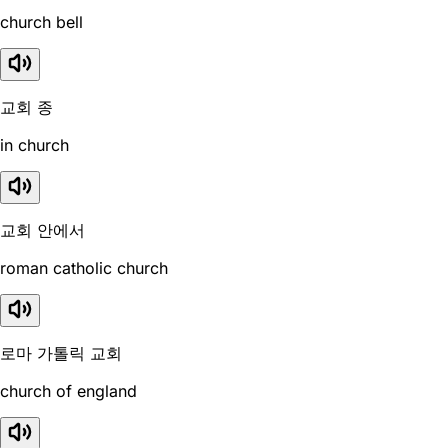
church bell
교회 종
in church
교회 안에서
roman catholic church
로마 가톨릭 교회
church of england