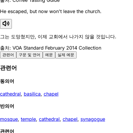
He escaped, but now won't leave the church.
그는 도망쳤지만, 이제 교회에서 나가지 않을 것입니다.
출처: VOA Standard February 2014 Collection
관련어
구문 및 연어
예문
실제 예문
관련어
동의어
cathedral
,
basilica
,
chapel
반의어
mosque
,
temple
,
cathedral
,
chapel
,
synagogue
관련어