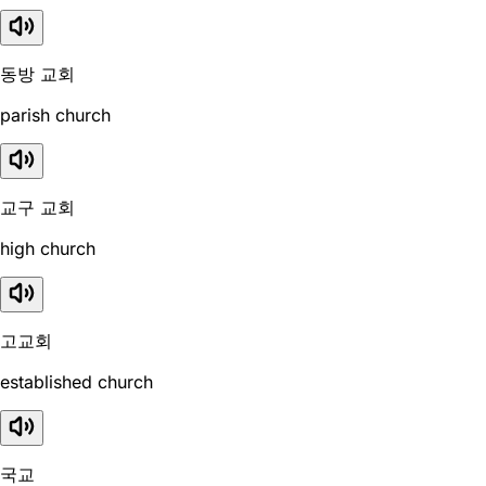
동방 교회
parish church
교구 교회
high church
고교회
established church
국교