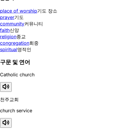
place of worship
기도 장소
prayer
기도
community
커뮤니티
faith
신앙
religion
종교
congregation
회중
spiritual
영적인
구문 및 연어
Catholic church
천주교회
church service