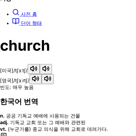
사전 홈
단어 형태
church
[미국]
/tʃɜːtʃ/
[영국]
/tʃɜːrtʃ/
빈도: 매우 높음
한국어 번역
n.
공공 기독교 예배에 사용되는 건물
adj.
기독교 교회 또는 그 예배와 관련된
vt.
(누군가를) 종교 의식을 위해 교회로 데려가다.