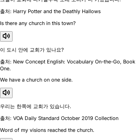
출처: Harry Potter and the Deathly Hallows
Is there any church in this town?
이 도시 안에 교회가 있나요?
출처: New Concept English: Vocabulary On-the-Go, Book
One.
We have a church on one side.
우리는 한쪽에 교회가 있습니다.
출처: VOA Daily Standard October 2019 Collection
Word of my visions reached the church.