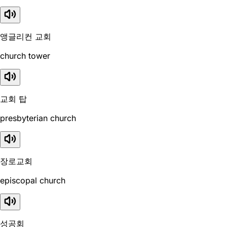
앵글리컨 교회
church tower
교회 탑
presbyterian church
장로교회
episcopal church
성공회