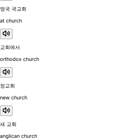
영국 국교회
at church
교회에서
orthodox church
정교회
new church
새 교회
anglican church