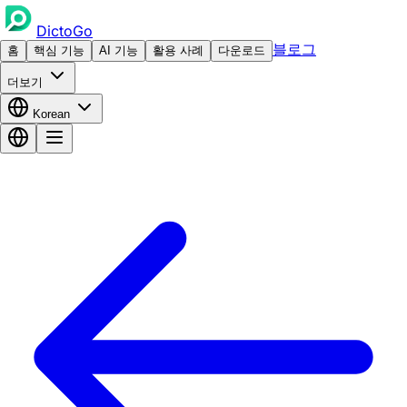
DictoGo
블로그
홈
핵심 기능
AI 기능
활용 사례
다운로드
더보기
Korean