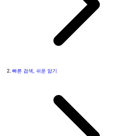
빠른 검색, 쉬운 암기