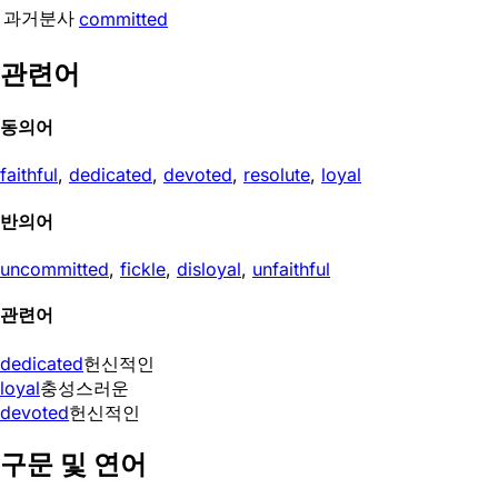
과거분사
committed
관련어
동의어
faithful
,
dedicated
,
devoted
,
resolute
,
loyal
반의어
uncommitted
,
fickle
,
disloyal
,
unfaithful
관련어
dedicated
헌신적인
loyal
충성스러운
devoted
헌신적인
구문 및 연어