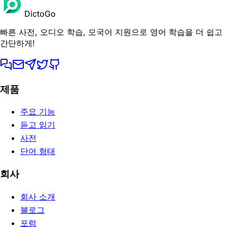
DictoGo
빠른 사전, 오디오 학습, 모국어 지원으로 영어 학습을 더 쉽고
간단하게!
제품
주요 기능
듣고 읽기
사전
단어 형태
회사
회사 소개
블로그
포럼