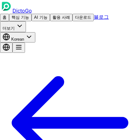
DictoGo
블로그
홈
핵심 기능
AI 기능
활용 사례
다운로드
더보기
Korean