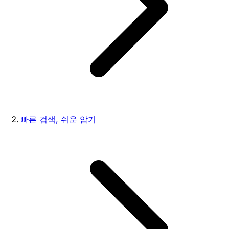
빠른 검색, 쉬운 암기