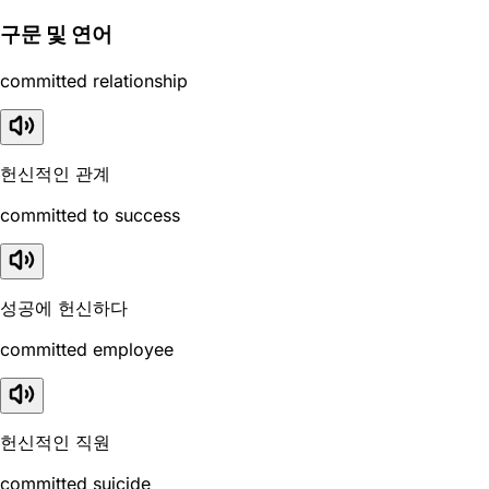
구문 및 연어
committed relationship
헌신적인 관계
committed to success
성공에 헌신하다
committed employee
헌신적인 직원
committed suicide