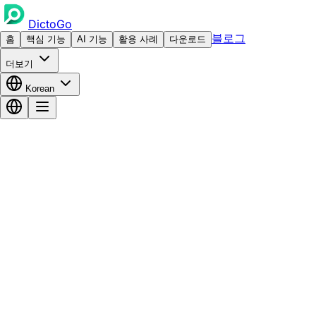
DictoGo
블로그
홈
핵심 기능
AI 기능
활용 사례
다운로드
더보기
Korean