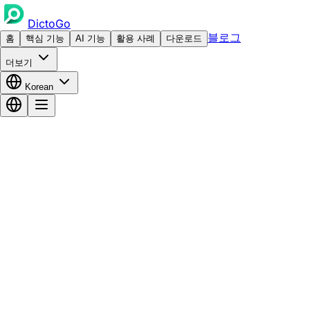
DictoGo
블로그
홈
핵심 기능
AI 기능
활용 사례
다운로드
더보기
Korean