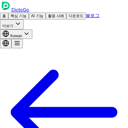
DictoGo
블로그
홈
핵심 기능
AI 기능
활용 사례
다운로드
더보기
Korean