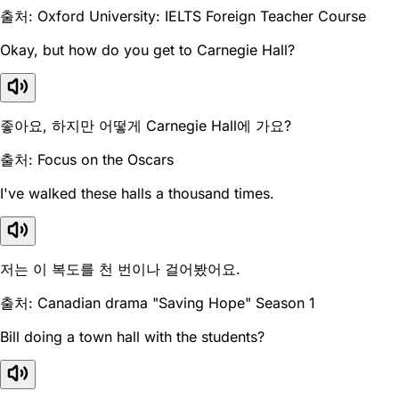
출처: Oxford University: IELTS Foreign Teacher Course
Okay, but how do you get to Carnegie Hall?
좋아요, 하지만 어떻게 Carnegie Hall에 가요?
출처: Focus on the Oscars
I've walked these halls a thousand times.
저는 이 복도를 천 번이나 걸어봤어요.
출처: Canadian drama "Saving Hope" Season 1
Bill doing a town hall with the students?