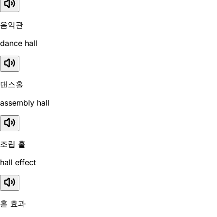
음악관
dance hall
댄스홀
assembly hall
조립 홀
hall effect
홀 효과