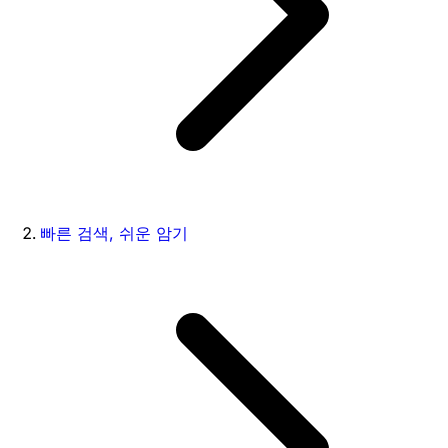
빠른 검색, 쉬운 암기