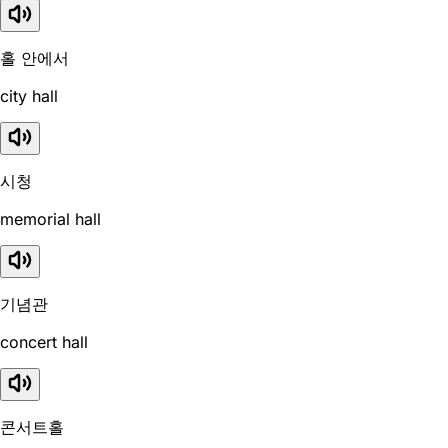
홀 안에서
city hall
시청
memorial hall
기념관
concert hall
콘서트홀