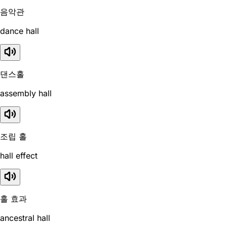
음악관
dance hall
댄스홀
assembly hall
조립 홀
hall effect
홀 효과
ancestral hall