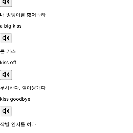
내 엉덩이를 핧어봐라
a big kiss
큰 키스
kiss off
무시하다, 깔아뭉개다
kiss goodbye
작별 인사를 하다