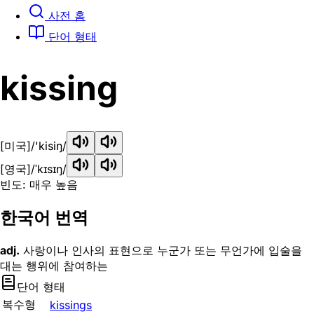
사전 홈
단어 형태
kissing
[미국]
/'kisiŋ/
[영국]
/ˈkɪsɪŋ/
빈도: 매우 높음
한국어 번역
adj.
사랑이나 인사의 표현으로 누군가 또는 무언가에 입술을
대는 행위에 참여하는
단어 형태
복수형
kissings