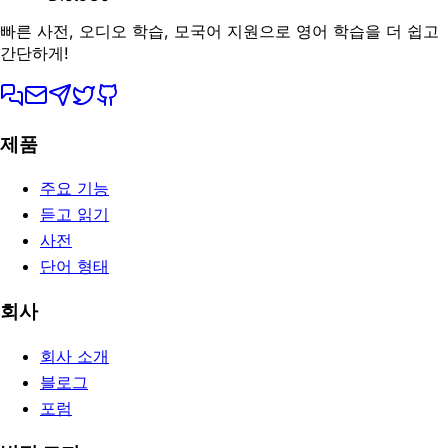
빠른 사전, 오디오 학습, 모국어 지원으로 영어 학습을 더 쉽고
간단하게!
제품
주요 기능
듣고 읽기
사전
단어 형태
회사
회사 소개
블로그
포럼