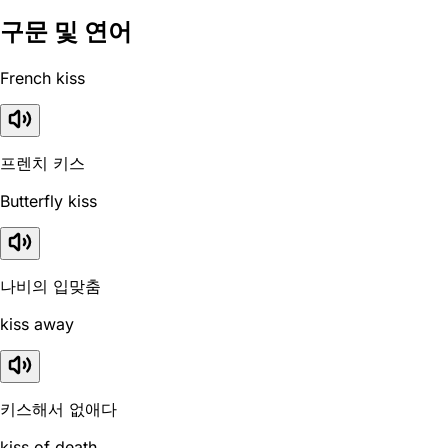
구문 및 연어
French kiss
프렌치 키스
Butterfly kiss
나비의 입맞춤
kiss away
키스해서 없애다
kiss of death