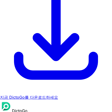
지금 DictoGo를 다운로드하세요
DictoGo