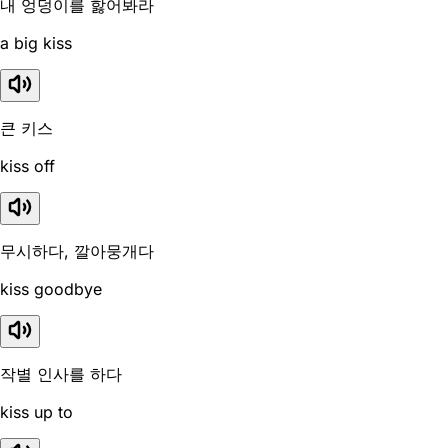
내 엉덩이를 핧어봐라
a big kiss
큰 키스
kiss off
무시하다, 깔아뭉개다
kiss goodbye
작별 인사를 하다
kiss up to