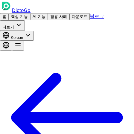
DictoGo
블로그
홈
핵심 기능
AI 기능
활용 사례
다운로드
더보기
Korean