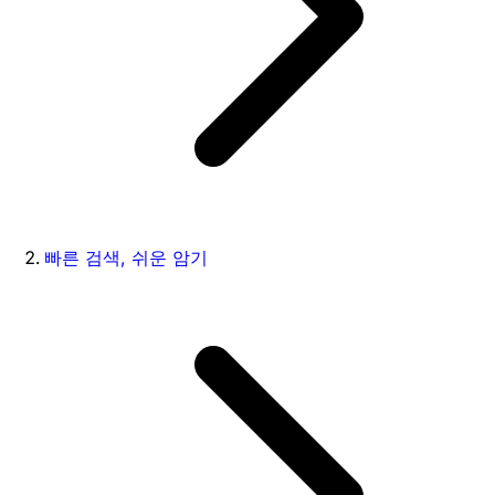
빠른 검색, 쉬운 암기