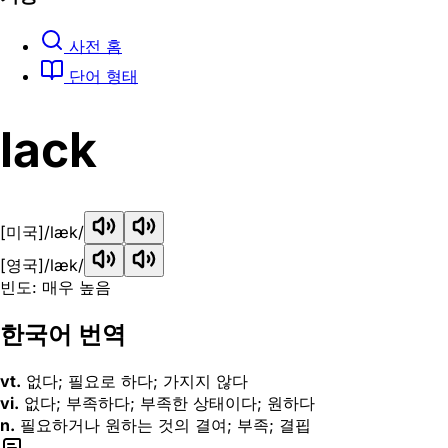
사전 홈
단어 형태
lack
[미국]
/læk/
[영국]
/læk/
빈도: 매우 높음
한국어 번역
vt.
없다; 필요로 하다; 가지지 않다
vi.
없다; 부족하다; 부족한 상태이다; 원하다
n.
필요하거나 원하는 것의 결여; 부족; 결핍