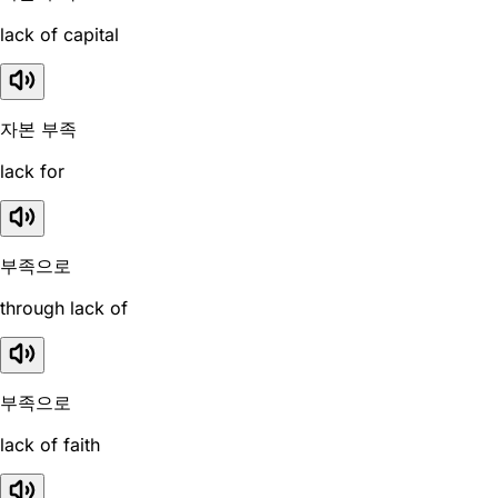
lack of capital
자본 부족
lack for
부족으로
through lack of
부족으로
lack of faith