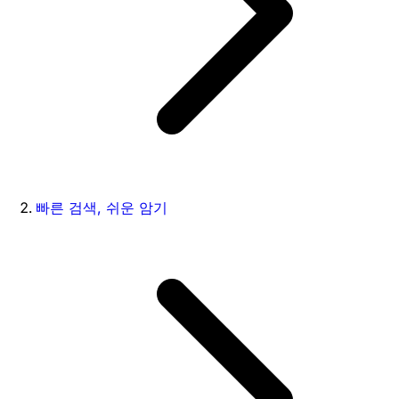
빠른 검색, 쉬운 암기