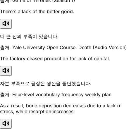
출처: Game of Thrones (Season 1)
There's a lack of the better good.
더 큰 선의 부족이 있습니다.
출처: Yale University Open Course: Death (Audio Version)
The factory ceased production for lack of capital.
자본 부족으로 공장은 생산을 중단했습니다.
출처: Four-level vocabulary frequency weekly plan
As a result, bone deposition decreases due to a lack of
stress, while resorption increases.