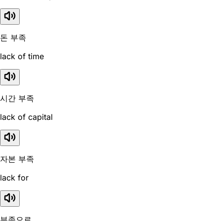
돈 부족
lack of time
시간 부족
lack of capital
자본 부족
lack for
부족으로