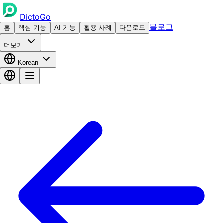
DictoGo
블로그
홈
핵심 기능
AI 기능
활용 사례
다운로드
더보기
Korean