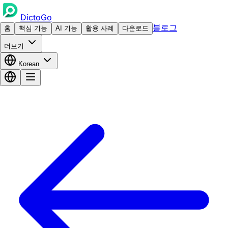
DictoGo
블로그
홈
핵심 기능
AI 기능
활용 사례
다운로드
더보기
Korean