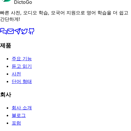
DictoGo
빠른 사전, 오디오 학습, 모국어 지원으로 영어 학습을 더 쉽고
간단하게!
제품
주요 기능
듣고 읽기
사전
단어 형태
회사
회사 소개
블로그
포럼