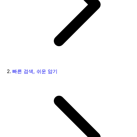
빠른 검색, 쉬운 암기