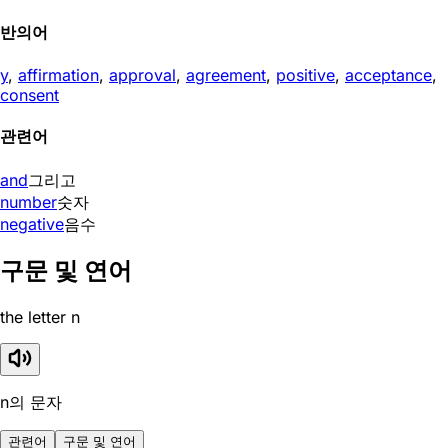
반의어
y
,
affirmation
,
approval
,
agreement
,
positive
,
acceptance
,
consent
관련어
and
그리고
number
숫자
negative
음수
구문 및 연어
the letter n
n의 문자
관련어
구문 및 연어