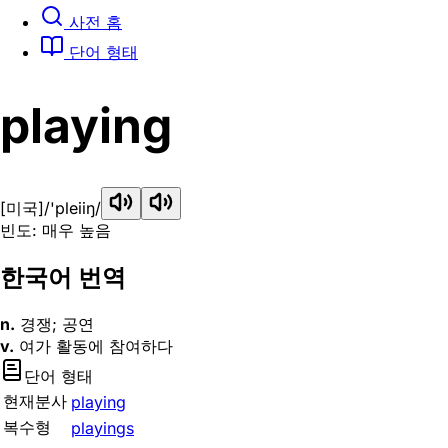
사전 홈
단어 형태
playing
[미국]
/'pleiiŋ/
빈도: 매우 높음
한국어 번역
n.
경쟁; 공연
v.
여가 활동에 참여하다
단어 형태
현재분사
playing
복수형
playings