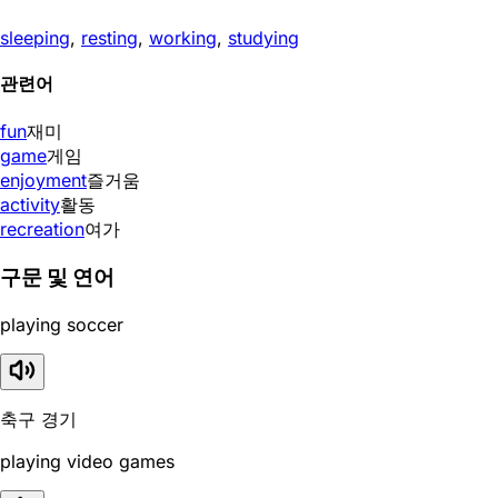
sleeping
,
resting
,
working
,
studying
관련어
fun
재미
game
게임
enjoyment
즐거움
activity
활동
recreation
여가
구문 및 연어
playing soccer
축구 경기
playing video games