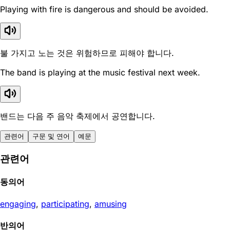
Playing with fire is dangerous and should be avoided.
불 가지고 노는 것은 위험하므로 피해야 합니다.
The band is playing at the music festival next week.
밴드는 다음 주 음악 축제에서 공연합니다.
관련어
구문 및 연어
예문
관련어
동의어
engaging
,
participating
,
amusing
반의어