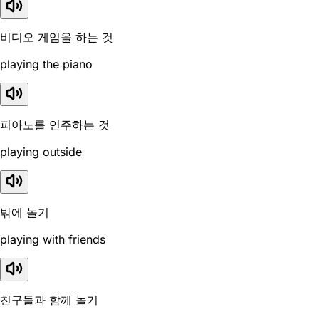
비디오 게임을 하는 것
playing the piano
피아노를 연주하는 것
playing outside
밖에 놀기
playing with friends
친구들과 함께 놀기