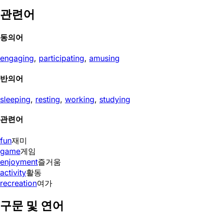
관련어
동의어
engaging
,
participating
,
amusing
반의어
sleeping
,
resting
,
working
,
studying
관련어
fun
재미
game
게임
enjoyment
즐거움
activity
활동
recreation
여가
구문 및 연어