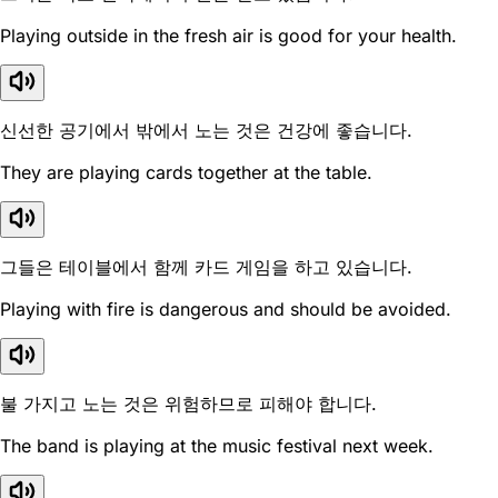
Playing outside in the fresh air is good for your health.
신선한 공기에서 밖에서 노는 것은 건강에 좋습니다.
They are playing cards together at the table.
그들은 테이블에서 함께 카드 게임을 하고 있습니다.
Playing with fire is dangerous and should be avoided.
불 가지고 노는 것은 위험하므로 피해야 합니다.
The band is playing at the music festival next week.