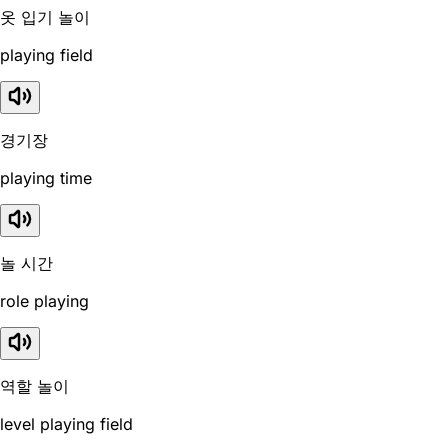
옷 입기 놀이
playing field
경기장
playing time
놀 시간
role playing
역할 놀이
level playing field