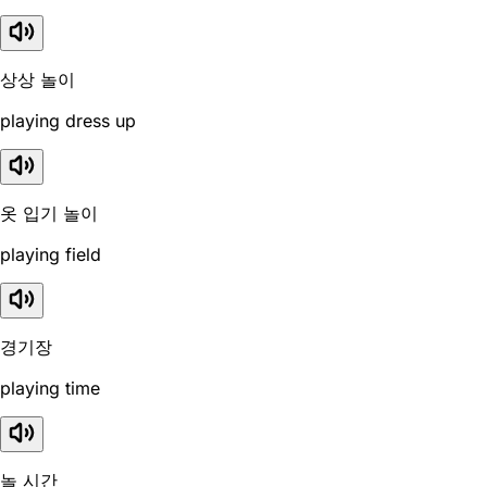
상상 놀이
playing dress up
옷 입기 놀이
playing field
경기장
playing time
놀 시간