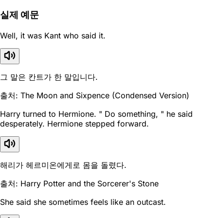
실제 예문
Well, it was Kant who said it.
그 말은 칸트가 한 말입니다.
출처: The Moon and Sixpence (Condensed Version)
Harry turned to Hermione. " Do something, " he said
desperately. Hermione stepped forward.
해리가 헤르미온에게로 몸을 돌렸다.
출처: Harry Potter and the Sorcerer's Stone
She said she sometimes feels like an outcast.