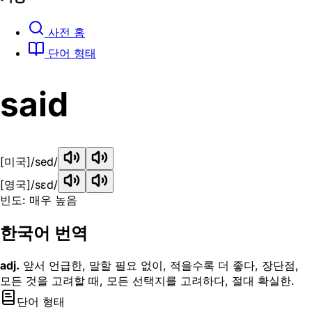
사전 홈
단어 형태
said
[미국]
/sed/
[영국]
/sɛd/
빈도: 매우 높음
한국어 번역
adj.
앞서 언급한, 말할 필요 없이, 적을수록 더 좋다, 장단점,
모든 것을 고려할 때, 모든 선택지를 고려하다, 절대 확실한.
단어 형태