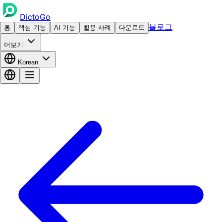
DictoGo
블로그
홈
핵심 기능
AI 기능
활용 사례
다운로드
더보기
Korean