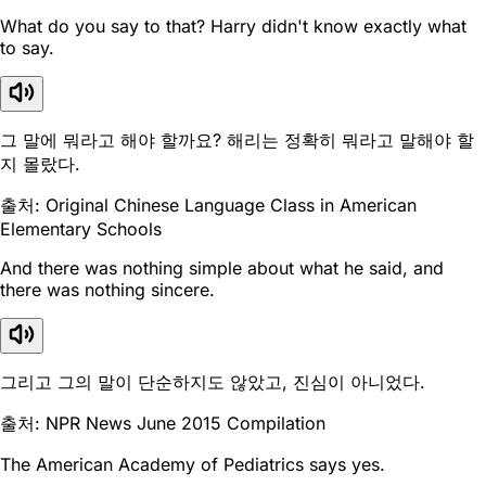
What do you say to that? Harry didn't know exactly what
to say.
그 말에 뭐라고 해야 할까요? 해리는 정확히 뭐라고 말해야 할
지 몰랐다.
출처: Original Chinese Language Class in American
Elementary Schools
And there was nothing simple about what he said, and
there was nothing sincere.
그리고 그의 말이 단순하지도 않았고, 진심이 아니었다.
출처: NPR News June 2015 Compilation
The American Academy of Pediatrics says yes.