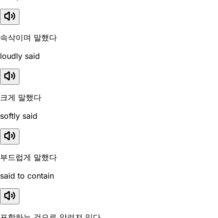
속삭이며 말했다
loudly said
크게 말했다
softly said
부드럽게 말했다
said to contain
포함하는 것으로 알려져 있다