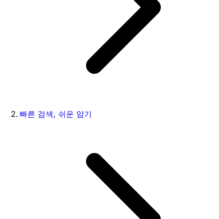
빠른 검색, 쉬운 암기