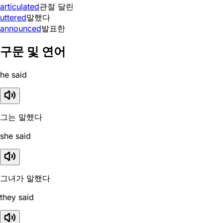
articulated
관절 달린
uttered
말했다
announced
발표한
구문 및 연어
he said
그는 말했다
she said
그녀가 말했다
they said