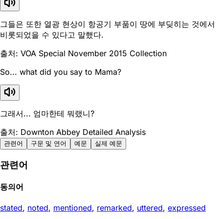
그들은 또한 열광 현상이 항공기 부품이 땅에 부딪히는 것에서
비롯되었을 수 있다고 말했다.
출처: VOA Special November 2015 Collection
So... what did you say to Mama?
그래서... 엄마한테 뭐랬니?
출처: Downton Abbey Detailed Analysis
관련어
구문 및 연어
예문
실제 예문
관련어
동의어
stated
,
noted
,
mentioned
,
remarked
,
uttered
,
expressed