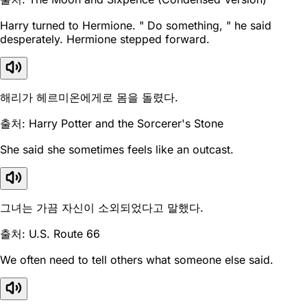
Harry turned to Hermione. " Do something, " he said
desperately. Hermione stepped forward.
해리가 헤르미온에게로 몸을 돌렸다.
출처: Harry Potter and the Sorcerer's Stone
She said she sometimes feels like an outcast.
그녀는 가끔 자신이 소외되었다고 말했다.
출처: U.S. Route 66
We often need to tell others what someone else said.