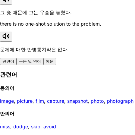
그 슛 때문에 그는 우승을 놓쳤다.
there is no one-shot solution to the problem.
문제에 대한 만병통치약은 없다.
관련어
구문 및 연어
예문
관련어
동의어
image
,
picture
,
film
,
capture
,
snapshot
,
photo
,
photograph
반의어
miss
,
dodge
,
skip
,
avoid