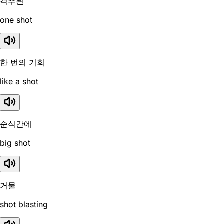
격추된
one shot
한 번의 기회
like a shot
순식간에
big shot
거물
shot blasting