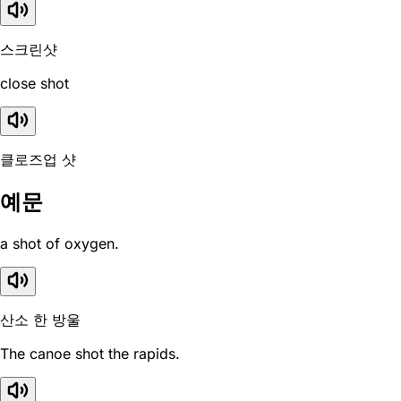
스크린샷
close shot
클로즈업 샷
예문
a shot of oxygen.
산소 한 방울
The canoe shot the rapids.