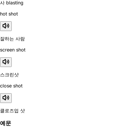
사 blasting
hot shot
잘하는 사람
screen shot
스크린샷
close shot
클로즈업 샷
예문