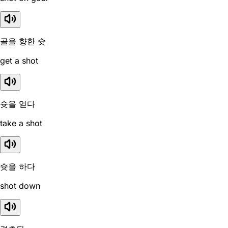
골을 향한 슛
get a shot
슛을 얻다
take a shot
슛을 하다
shot down