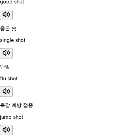
good shot
좋은 슛
single shot
단발
flu shot
독감 예방 접종
jump shot