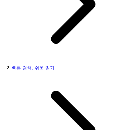
빠른 검색, 쉬운 암기