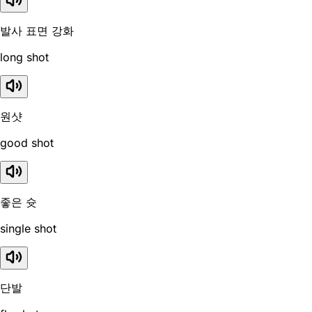
발사 표면 강화
long shot
원샷
good shot
좋은 슛
single shot
단발