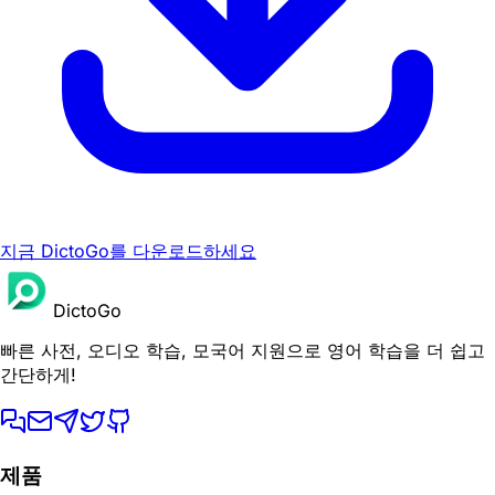
지금 DictoGo를 다운로드하세요
DictoGo
빠른 사전, 오디오 학습, 모국어 지원으로 영어 학습을 더 쉽고
간단하게!
제품