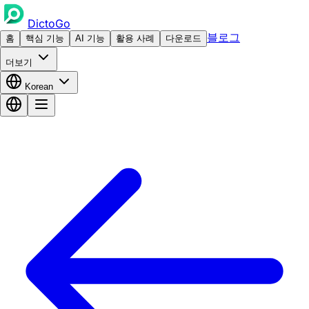
DictoGo
블로그
홈
핵심 기능
AI 기능
활용 사례
다운로드
더보기
Korean