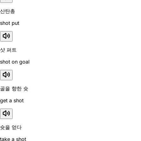
산탄총
shot put
샷 퍼트
shot on goal
골을 향한 슛
get a shot
슛을 얻다
take a shot