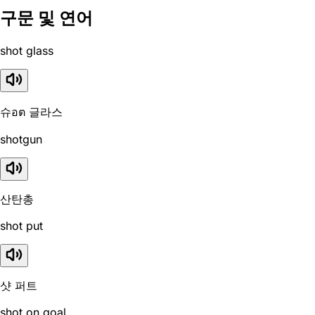
구문 및 연어
shot glass
슈อต 글라스
shotgun
산탄총
shot put
샷 퍼트
shot on goal