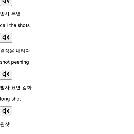
발사 폭발
call the shots
결정을 내리다
shot peening
발사 표면 강화
long shot
원샷