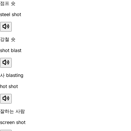
점프 슛
steel shot
강철 숏
shot blast
사 blasting
hot shot
잘하는 사람
screen shot