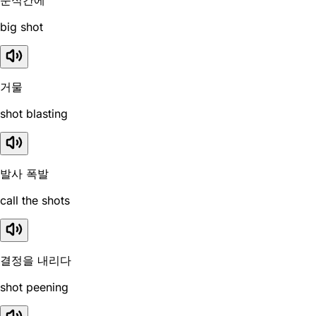
big shot
거물
shot blasting
발사 폭발
call the shots
결정을 내리다
shot peening