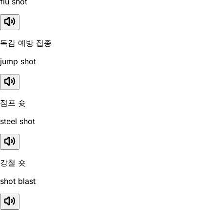
flu shot
독감 예방 접종
jump shot
점프 슛
steel shot
강철 숏
shot blast