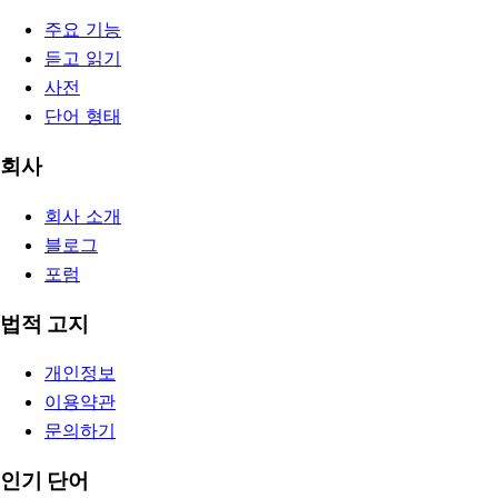
주요 기능
듣고 읽기
사전
단어 형태
회사
회사 소개
블로그
포럼
법적 고지
개인정보
이용약관
문의하기
인기 단어