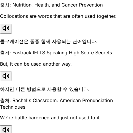
출처: Nutrition, Health, and Cancer Prevention
Collocations are words that are often used together.
콜로케이션은 종종 함께 사용되는 단어입니다.
출처: Fastrack IELTS Speaking High Score Secrets
But, it can be used another way.
하지만 다른 방법으로 사용할 수 있습니다.
출처: Rachel's Classroom: American Pronunciation
Techniques
We're battle hardened and just not used to it.