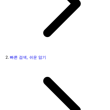
빠른 검색, 쉬운 암기