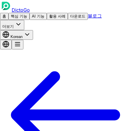
DictoGo
블로그
홈
핵심 기능
AI 기능
활용 사례
다운로드
더보기
Korean