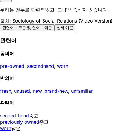
우리는 전투로 단련되었고, 그냥 익숙하지 않습니다.
출처: Sociology of Social Relations (Video Version)
관련어
구문 및 연어
예문
실제 예문
관련어
동의어
pre-owned
,
secondhand
,
worn
반의어
fresh
,
unused
,
new
,
brand-new
,
unfamiliar
관련어
second-hand
중고
previously owned
중고
worn
낡은