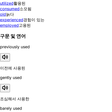
utilized
활용된
consumed
소모됨
old
늙다
experienced
경험이 있는
employed
고용된
구문 및 연어
previously used
이전에 사용된
gently used
조심해서 사용한
barely used