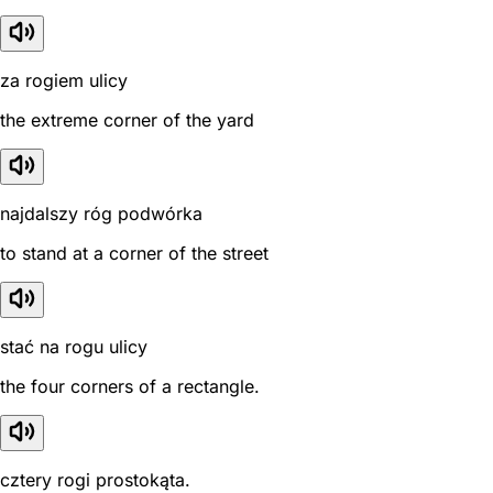
za rogiem ulicy
the extreme corner of the yard
najdalszy róg podwórka
to stand at a corner of the street
stać na rogu ulicy
the four corners of a rectangle.
cztery rogi prostokąta.