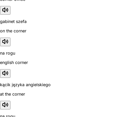
gabinet szefa
on the corner
na rogu
english corner
kącik języka angielskiego
at the corner
na rogu