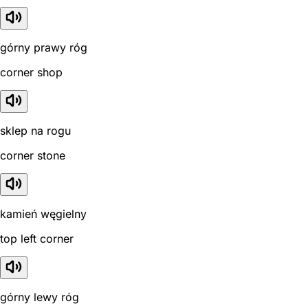
górny prawy róg
corner shop
sklep na rogu
corner stone
kamień węgielny
top left corner
górny lewy róg