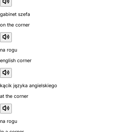
gabinet szefa
on the corner
na rogu
english corner
kącik języka angielskiego
at the corner
na rogu
in a corner