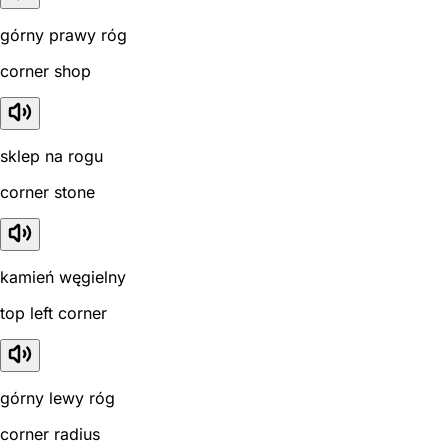
górny prawy róg
corner shop
sklep na rogu
corner stone
kamień węgielny
top left corner
górny lewy róg
corner radius