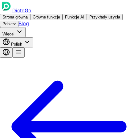
DictoGo
Strona główna
Główne funkcje
Funkcje AI
Przykłady użycia
Blog
Pobierz
Więcej
Polish