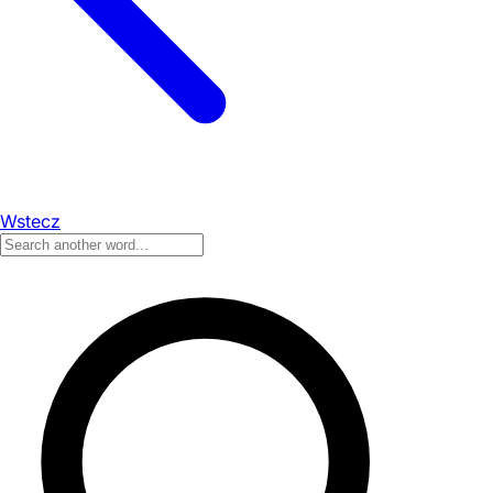
Wstecz