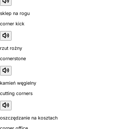
sklep na rogu
corner kick
rzut rożny
cornerstone
kamień węgielny
cutting corners
oszczędzanie na kosztach
corner office