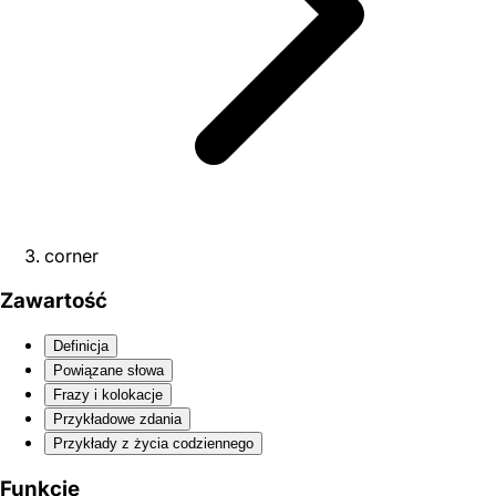
corner
Zawartość
Definicja
Powiązane słowa
Frazy i kolokacje
Przykładowe zdania
Przykłady z życia codziennego
Funkcje