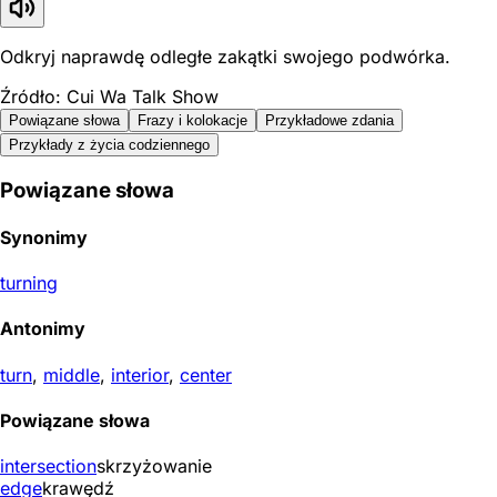
Odkryj naprawdę odległe zakątki swojego podwórka.
Źródło: Cui Wa Talk Show
Powiązane słowa
Frazy i kolokacje
Przykładowe zdania
Przykłady z życia codziennego
Powiązane słowa
Synonimy
turning
Antonimy
turn
,
middle
,
interior
,
center
Powiązane słowa
intersection
skrzyżowanie
edge
krawędź