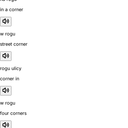
in a corner
w rogu
street corner
rogu ulicy
corner in
w rogu
four corners