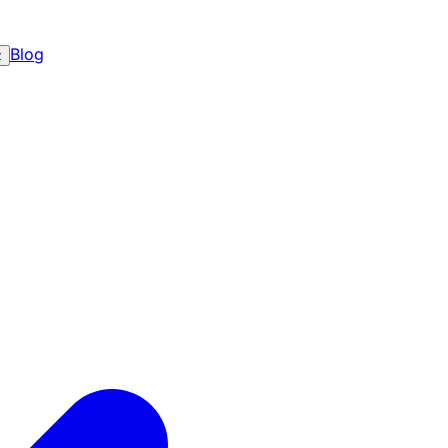
Blog
z