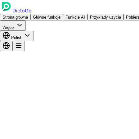
DictoGo
Strona główna
Główne funkcje
Funkcje AI
Przykłady użycia
Pobier
Więcej
Polish