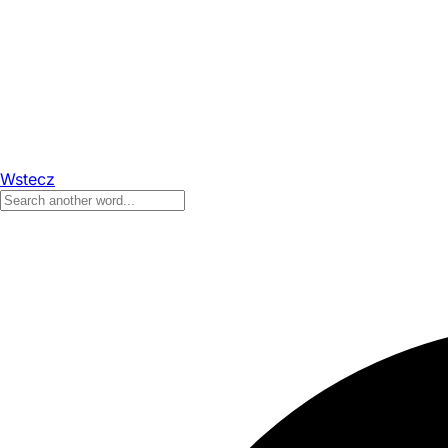
Wstecz