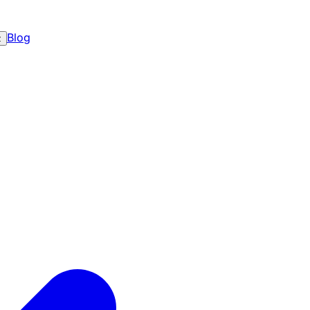
Blog
z