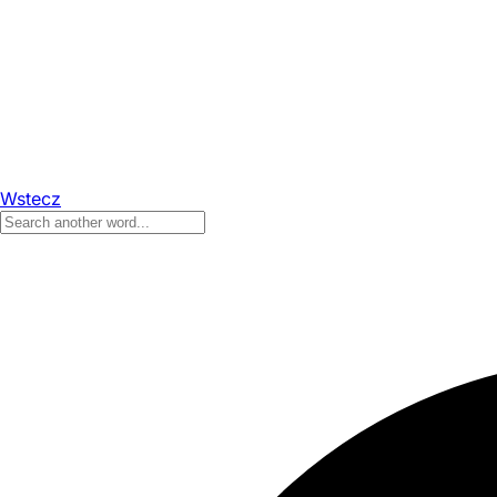
Wstecz