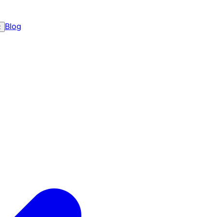
Blog
z