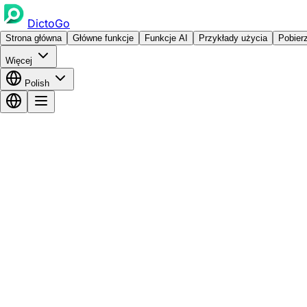
DictoGo
Strona główna
Główne funkcje
Funkcje AI
Przykłady użycia
Pobier
Więcej
Polish