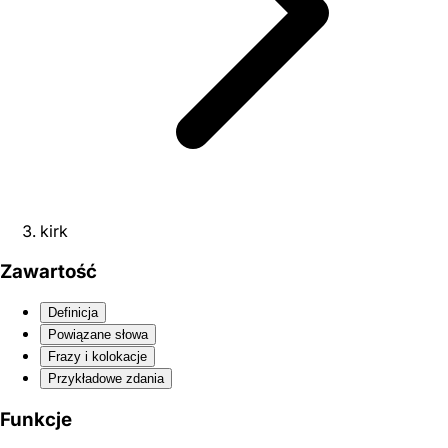
kirk
Zawartość
Definicja
Powiązane słowa
Frazy i kolokacje
Przykładowe zdania
Funkcje