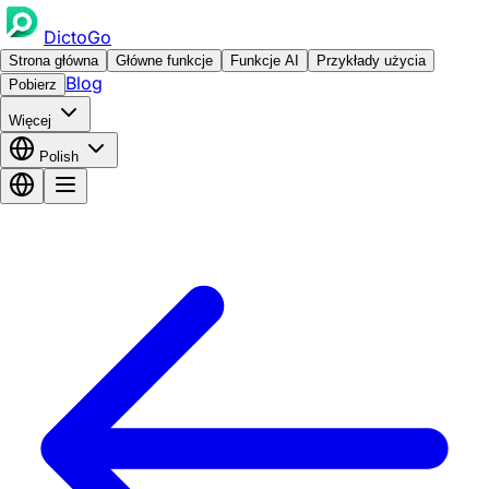
DictoGo
Strona główna
Główne funkcje
Funkcje AI
Przykłady użycia
Blog
Pobierz
Więcej
Polish