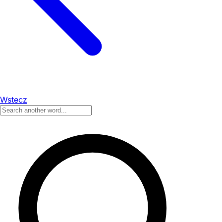
Wstecz