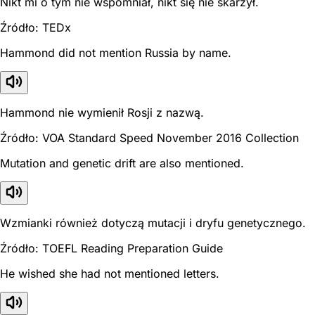
Nikt mi o tym nie wspomniał, nikt się nie skarżył.
Źródło: TEDx
Hammond did not mention Russia by name.
Hammond nie wymienił Rosji z nazwą.
Źródło: VOA Standard Speed November 2016 Collection
Mutation and genetic drift are also mentioned.
Wzmianki również dotyczą mutacji i dryfu genetycznego.
Źródło: TOEFL Reading Preparation Guide
He wished she had not mentioned letters.