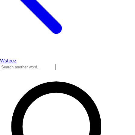
Wstecz