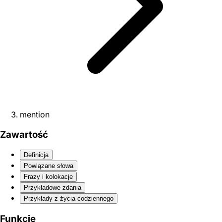
mention
Zawartość
Definicja
Powiązane słowa
Frazy i kolokacje
Przykładowe zdania
Przykłady z życia codziennego
Funkcje