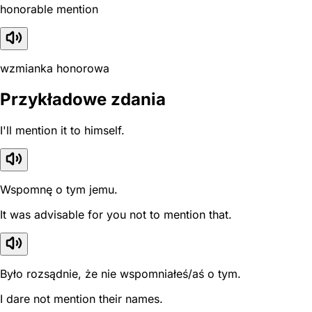
honorable mention
wzmianka honorowa
Przykładowe zdania
I'll mention it to himself.
Wspomnę o tym jemu.
It was advisable for you not to mention that.
Było rozsądnie, że nie wspomniałeś/aś o tym.
I dare not mention their names.