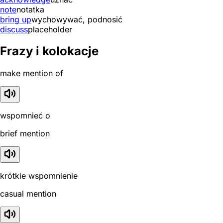
note
notatka
bring up
wychowywać, podnosić
discuss
placeholder
Frazy i kolokacje
make mention of
wspomnieć o
brief mention
krótkie wspomnienie
casual mention