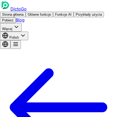
DictoGo
Strona główna
Główne funkcje
Funkcje AI
Przykłady użycia
Blog
Pobierz
Więcej
Polish