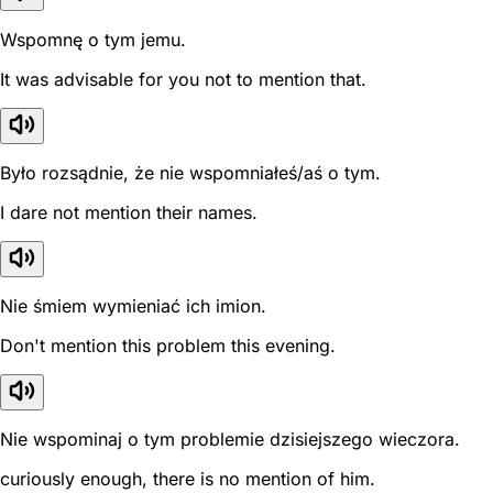
Wspomnę o tym jemu.
It was advisable for you not to mention that.
Było rozsądnie, że nie wspomniałeś/aś o tym.
I dare not mention their names.
Nie śmiem wymieniać ich imion.
Don't mention this problem this evening.
Nie wspominaj o tym problemie dzisiejszego wieczora.
curiously enough, there is no mention of him.