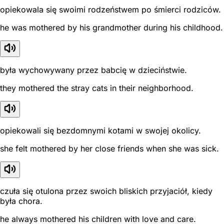
opiekowala się swoimi rodzeństwem po śmierci rodziców.
he was mothered by his grandmother during his childhood.
była wychowywany przez babcię w dzieciństwie.
they mothered the stray cats in their neighborhood.
opiekowali się bezdomnymi kotami w swojej okolicy.
she felt mothered by her close friends when she was sick.
czuła się otulona przez swoich bliskich przyjaciół, kiedy
była chora.
he always mothered his children with love and care.