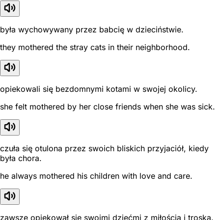
była wychowywany przez babcię w dzieciństwie.
they mothered the stray cats in their neighborhood.
opiekowali się bezdomnymi kotami w swojej okolicy.
she felt mothered by her close friends when she was sick.
czuła się otulona przez swoich bliskich przyjaciół, kiedy
była chora.
he always mothered his children with love and care.
zawsze opiekował się swoimi dziećmi z miłością i troską.