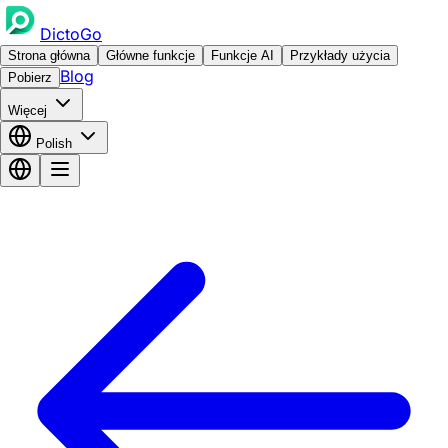
DictoGo
Strona główna
Główne funkcje
Funkcje AI
Przykłady użycia
Blog
Pobierz
Więcej
Polish