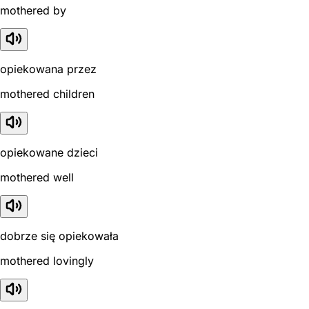
mothered by
opiekowana przez
mothered children
opiekowane dzieci
mothered well
dobrze się opiekowała
mothered lovingly