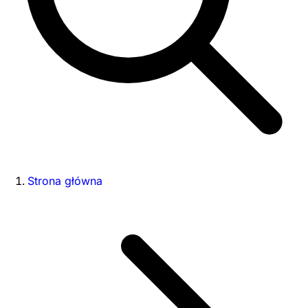
Strona główna