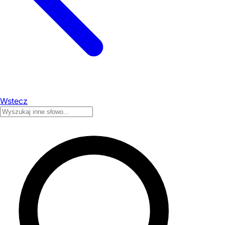
Wstecz