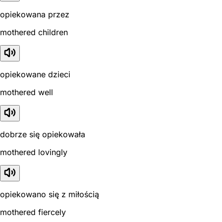
opiekowana przez
mothered children
opiekowane dzieci
mothered well
dobrze się opiekowała
mothered lovingly
opiekowano się z miłością
mothered fiercely