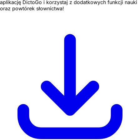
aplikację DictoGo i korzystaj z dodatkowych funkcji nauki
oraz powtórek słownictwa!