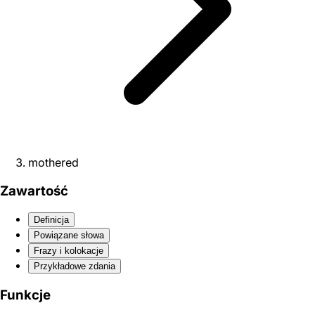
mothered
Zawartość
Definicja
Powiązane słowa
Frazy i kolokacje
Przykładowe zdania
Funkcje