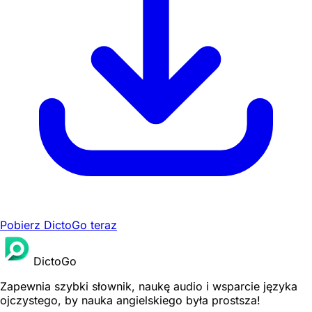
Pobierz DictoGo teraz
DictoGo
Zapewnia szybki słownik, naukę audio i wsparcie języka
ojczystego, by nauka angielskiego była prostsza!