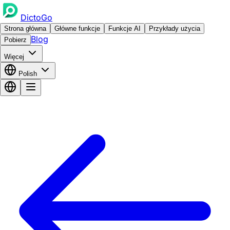
DictoGo
Strona główna
Główne funkcje
Funkcje AI
Przykłady użycia
Blog
Pobierz
Więcej
Polish