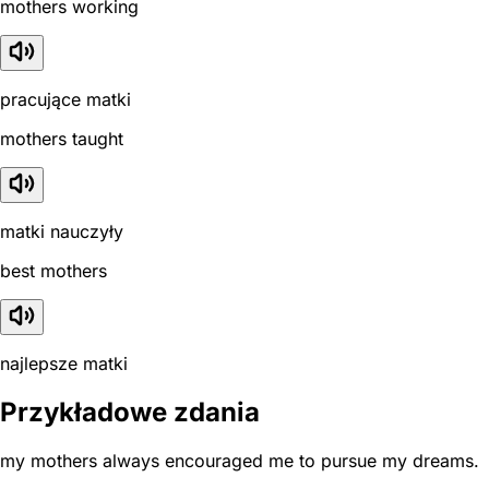
mothers working
pracujące matki
mothers taught
matki nauczyły
best mothers
najlepsze matki
Przykładowe zdania
my mothers always encouraged me to pursue my dreams.