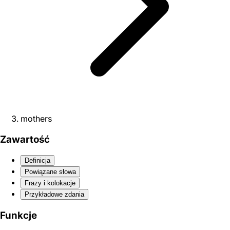
mothers
Zawartość
Definicja
Powiązane słowa
Frazy i kolokacje
Przykładowe zdania
Funkcje