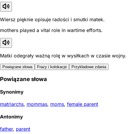
Wiersz pięknie opisuje radości i smutki matek.
mothers played a vital role in wartime efforts.
Matki odegrały ważną rolę w wysiłkach w czasie wojny.
Powiązane słowa
Frazy i kolokacje
Przykładowe zdania
Powiązane słowa
Synonimy
matriarchs
,
mommas
,
moms
,
female parent
Antonimy
father
,
parent