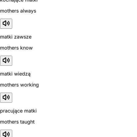
mothers always
matki zawsze
mothers know
matki wiedzą
mothers working
pracujące matki
mothers taught