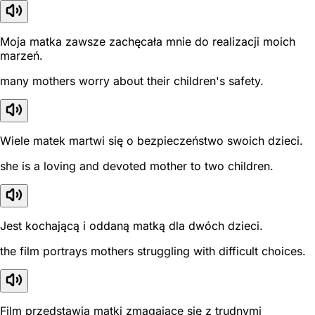
Moja matka zawsze zachęcała mnie do realizacji moich
marzeń.
many mothers worry about their children's safety.
Wiele matek martwi się o bezpieczeństwo swoich dzieci.
she is a loving and devoted mother to two children.
Jest kochającą i oddaną matką dla dwóch dzieci.
the film portrays mothers struggling with difficult choices.
Film przedstawia matki zmagające się z trudnymi