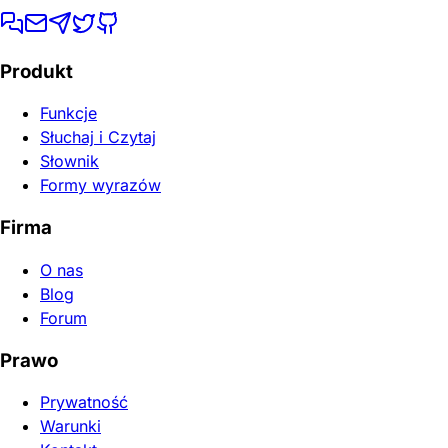
Produkt
Funkcje
Słuchaj i Czytaj
Słownik
Formy wyrazów
Firma
O nas
Blog
Forum
Prawo
Prywatność
Warunki