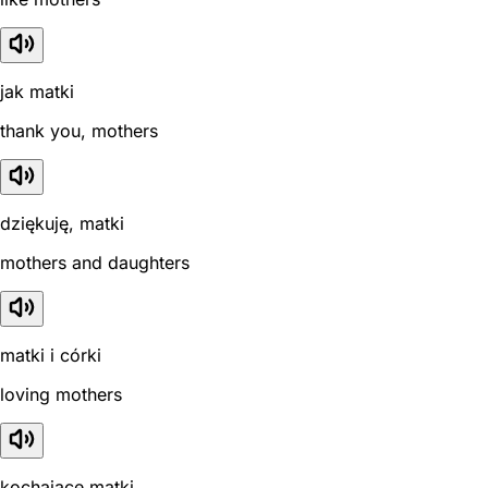
jak matki
thank you, mothers
dziękuję, matki
mothers and daughters
matki i córki
loving mothers
kochające matki