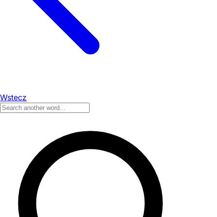
Wstecz