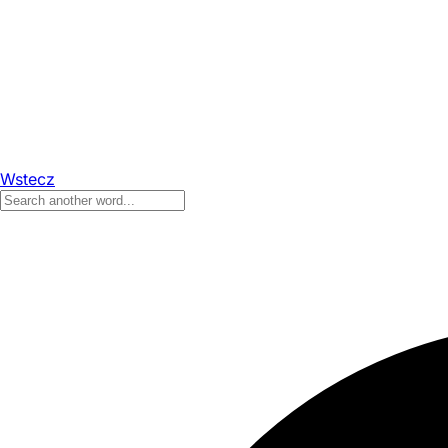
Wstecz