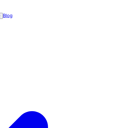
Blog
z