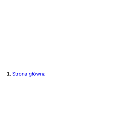
Strona główna