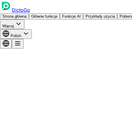
DictoGo
Strona główna
Główne funkcje
Funkcje AI
Przykłady użycia
Pobier
Więcej
Polish