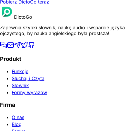
Pobierz DictoGo teraz
DictoGo
Zapewnia szybki słownik, naukę audio i wsparcie języka
ojczystego, by nauka angielskiego była prostsza!
Produkt
Funkcje
Słuchaj i Czytaj
Słownik
Formy wyrazów
Firma
O nas
Blog