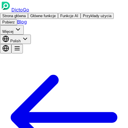
DictoGo
Strona główna
Główne funkcje
Funkcje AI
Przykłady użycia
Blog
Pobierz
Więcej
Polish