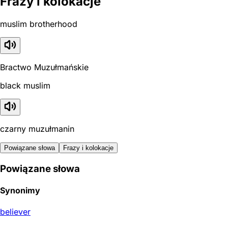
Frazy i kolokacje
muslim brotherhood
Bractwo Muzułmańskie
black muslim
czarny muzułmanin
Powiązane słowa
Frazy i kolokacje
Powiązane słowa
Synonimy
believer