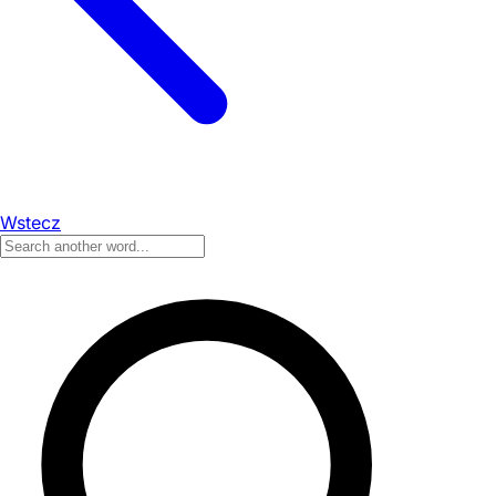
Wstecz