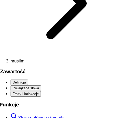
muslim
Zawartość
Definicja
Powiązane słowa
Frazy i kolokacje
Funkcje
Strona główna słownika