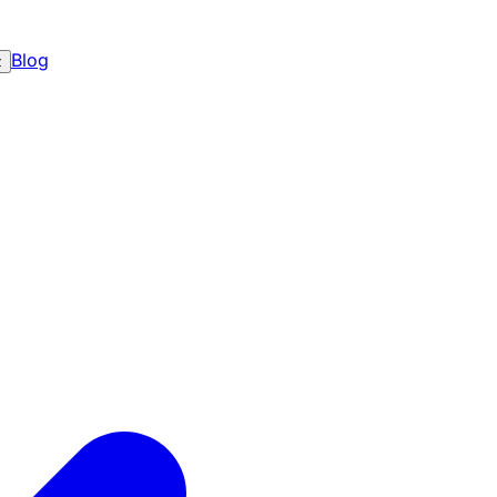
Blog
z