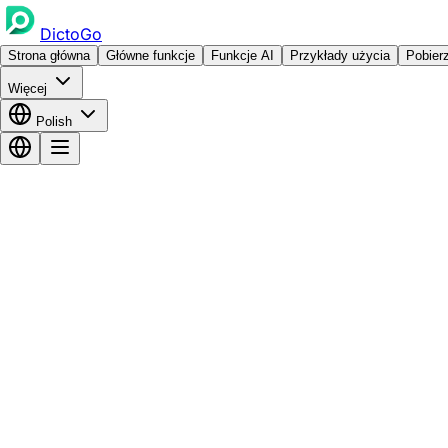
DictoGo
Strona główna
Główne funkcje
Funkcje AI
Przykłady użycia
Pobier
Więcej
Polish