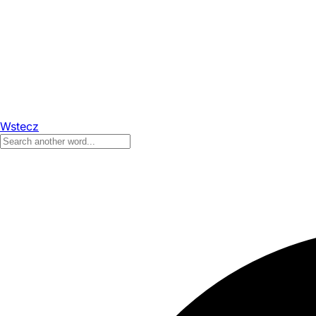
Wstecz