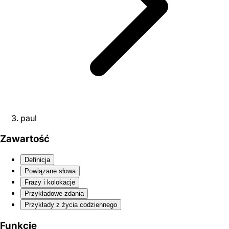
paul
Zawartość
Definicja
Powiązane słowa
Frazy i kolokacje
Przykładowe zdania
Przykłady z życia codziennego
Funkcje