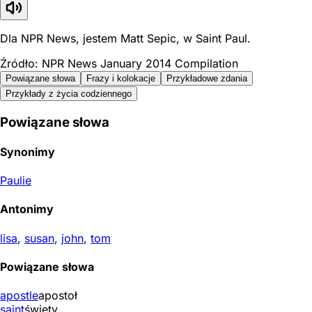
Dla NPR News, jestem Matt Sepic, w Saint Paul.
Źródło: NPR News January 2014 Compilation
Powiązane słowa
Frazy i kolokacje
Przykładowe zdania
Przykłady z życia codziennego
Powiązane słowa
Synonimy
Paulie
Antonimy
lisa
,
susan
,
john
,
tom
Powiązane słowa
apostle
apostoł
saint
święty