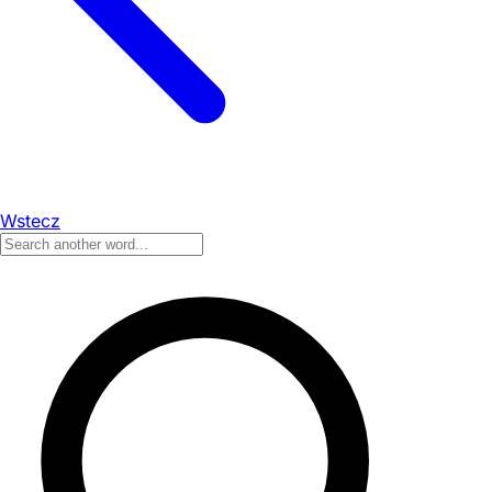
Wstecz