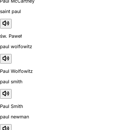
Paul McCartney
saint paul
św. Paweł
paul wolfowitz
Paul Wolfowitz
paul smith
Paul Smith
paul newman