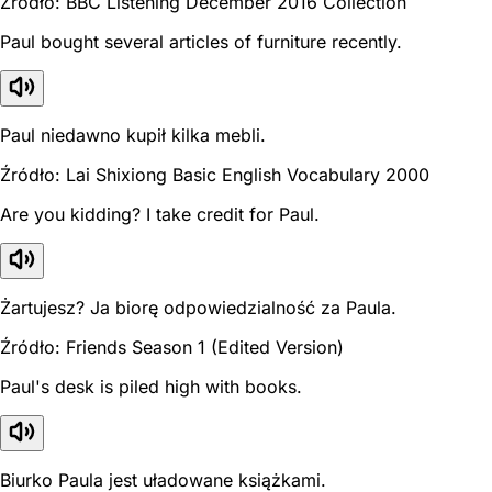
Źródło: BBC Listening December 2016 Collection
Paul bought several articles of furniture recently.
Paul niedawno kupił kilka mebli.
Źródło: Lai Shixiong Basic English Vocabulary 2000
Are you kidding? I take credit for Paul.
Żartujesz? Ja biorę odpowiedzialność za Paula.
Źródło: Friends Season 1 (Edited Version)
Paul's desk is piled high with books.
Biurko Paula jest uładowane książkami.