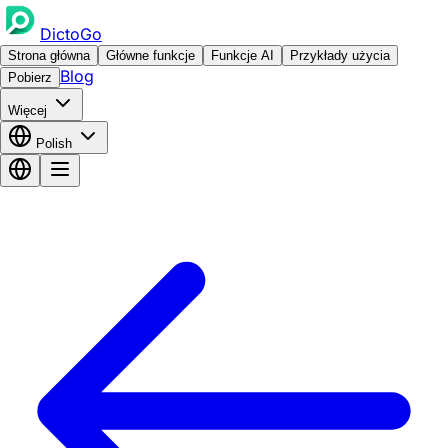
DictoGo
Strona główna
Główne funkcje
Funkcje AI
Przykłady użycia
Blog
Pobierz
Więcej
Polish