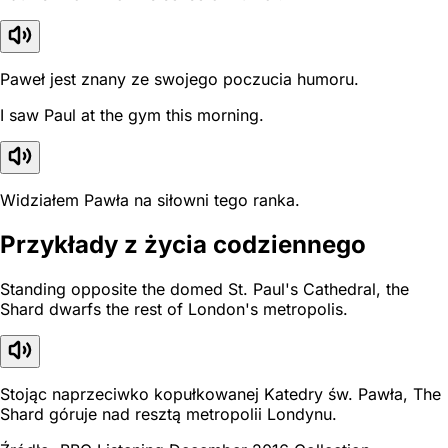
Paweł jest znany ze swojego poczucia humoru.
I saw Paul at the gym this morning.
Widziałem Pawła na siłowni tego ranka.
Przykłady z życia codziennego
Standing opposite the domed St. Paul's Cathedral, the
Shard dwarfs the rest of London's metropolis.
Stojąc naprzeciwko kopułkowanej Katedry św. Pawła, The
Shard góruje nad resztą metropolii Londynu.