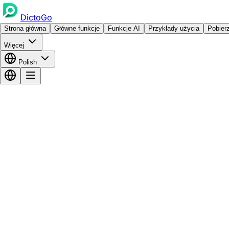
DictoGo
Strona główna
Główne funkcje
Funkcje AI
Przykłady użycia
Pobier
Więcej
Polish