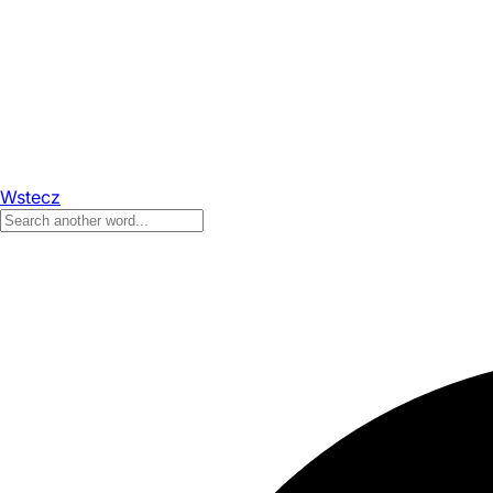
Wstecz