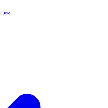
Blog
z