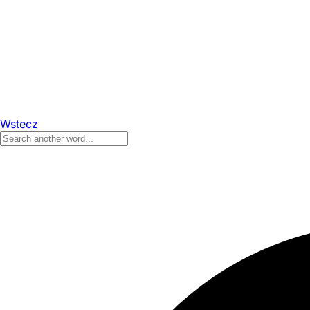
Wstecz