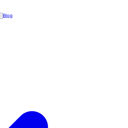
Blog
z