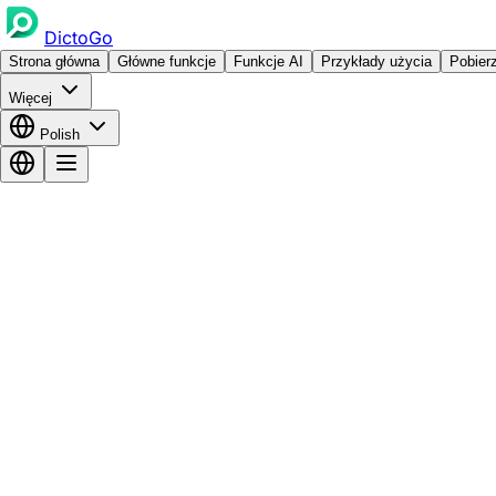
DictoGo
Strona główna
Główne funkcje
Funkcje AI
Przykłady użycia
Pobier
Więcej
Polish