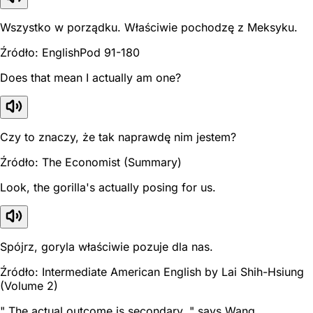
Wszystko w porządku. Właściwie pochodzę z Meksyku.
Źródło: EnglishPod 91-180
Does that mean I actually am one?
Czy to znaczy, że tak naprawdę nim jestem?
Źródło: The Economist (Summary)
Look, the gorilla's actually posing for us.
Spójrz, goryla właściwie pozuje dla nas.
Źródło: Intermediate American English by Lai Shih-Hsiung
(Volume 2)
" The actual outcome is secondary, " says Wang.