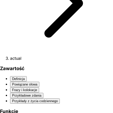
actual
Zawartość
Definicja
Powiązane słowa
Frazy i kolokacje
Przykładowe zdania
Przykłady z życia codziennego
Funkcje