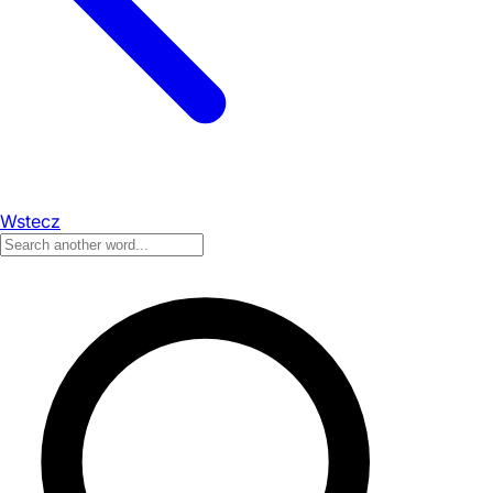
Wstecz