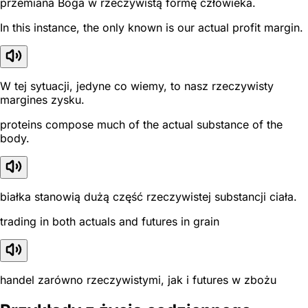
przemiana Boga w rzeczywistą formę człowieka.
In this instance, the only known is our actual profit margin.
W tej sytuacji, jedyne co wiemy, to nasz rzeczywisty
margines zysku.
proteins compose much of the actual substance of the
body.
białka stanowią dużą część rzeczywistej substancji ciała.
trading in both actuals and futures in grain
handel zarówno rzeczywistymi, jak i futures w zbożu