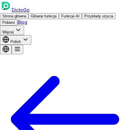
DictoGo
Strona główna
Główne funkcje
Funkcje AI
Przykłady użycia
Blog
Pobierz
Więcej
Polish