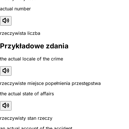
actual number
rzeczywista liczba
Przykładowe zdania
the actual locale of the crime
rzeczywiste miejsce popełnienia przestępstwa
the actual state of affairs
rzeczywisty stan rzeczy
an actual account of the accident.