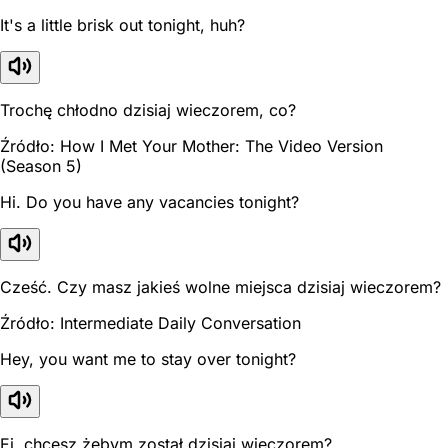
It's a little brisk out tonight, huh?
Trochę chłodno dzisiaj wieczorem, co?
Źródło: How I Met Your Mother: The Video Version
(Season 5)
Hi. Do you have any vacancies tonight?
Cześć. Czy masz jakieś wolne miejsca dzisiaj wieczorem?
Źródło: Intermediate Daily Conversation
Hey, you want me to stay over tonight?
Ej, chcesz żebym został dzisiaj wieczorem?