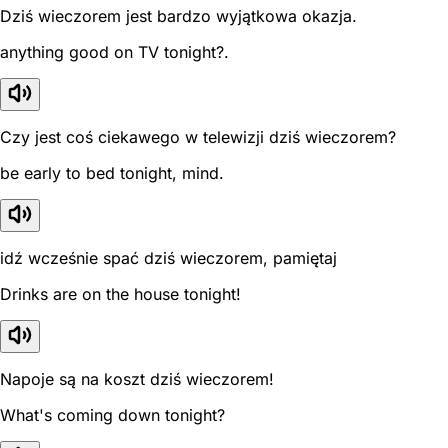
Dziś wieczorem jest bardzo wyjątkowa okazja.
anything good on TV tonight?.
Czy jest coś ciekawego w telewizji dziś wieczorem?
be early to bed tonight, mind.
idź wcześnie spać dziś wieczorem, pamiętaj
Drinks are on the house tonight!
Napoje są na koszt dziś wieczorem!
What's coming down tonight?