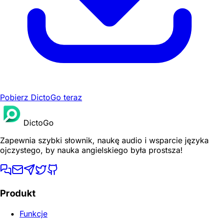
Pobierz DictoGo teraz
DictoGo
Zapewnia szybki słownik, naukę audio i wsparcie języka
ojczystego, by nauka angielskiego była prostsza!
Produkt
Funkcje