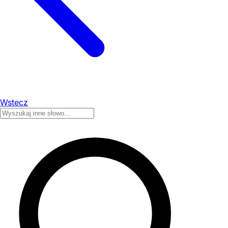
Wstecz