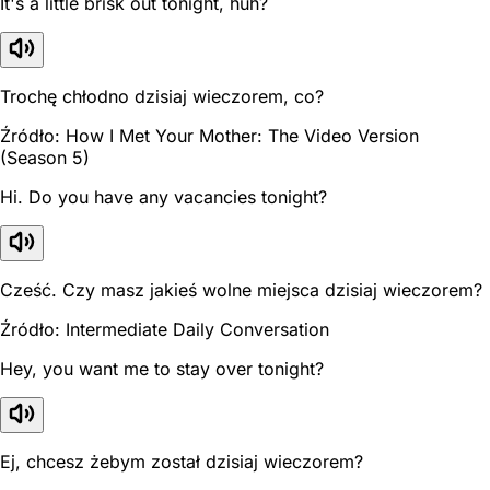
It's a little brisk out tonight, huh?
Trochę chłodno dzisiaj wieczorem, co?
Źródło: How I Met Your Mother: The Video Version
(Season 5)
Hi. Do you have any vacancies tonight?
Cześć. Czy masz jakieś wolne miejsca dzisiaj wieczorem?
Źródło: Intermediate Daily Conversation
Hey, you want me to stay over tonight?
Ej, chcesz żebym został dzisiaj wieczorem?