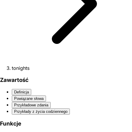
tonights
Zawartość
Definicja
Powiązane słowa
Przykładowe zdania
Przykłady z życia codziennego
Funkcje