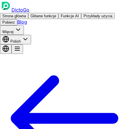
DictoGo
Strona główna
Główne funkcje
Funkcje AI
Przykłady użycia
Blog
Pobierz
Więcej
Polish