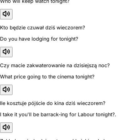
Who will keep watch tonight?
Kto będzie czuwał dziś wieczorem?
Do you have lodging for tonight?
Czy macie zakwaterowanie na dzisiejszą noc?
What price going to the cinema tonight?
Ile kosztuje pójście do kina dziś wieczorem?
I take it you'll be barrack-ing for Labour tonight?.