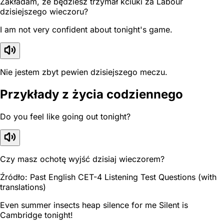
Zakładam, że będziesz trzymał kciuki za Labour
dzisiejszego wieczoru?
I am not very confident about tonight's game.
Nie jestem zbyt pewien dzisiejszego meczu.
Przykłady z życia codziennego
Do you feel like going out tonight?
Czy masz ochotę wyjść dzisiaj wieczorem?
Źródło: Past English CET-4 Listening Test Questions (with
translations)
Even summer insects heap silence for me Silent is
Cambridge tonight!