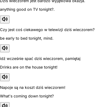
Dziś wieczorem jest bardzo wyjątkowa okazja.
anything good on TV tonight?.
Czy jest coś ciekawego w telewizji dziś wieczorem?
be early to bed tonight, mind.
idź wcześnie spać dziś wieczorem, pamiętaj
Drinks are on the house tonight!
Napoje są na koszt dziś wieczorem!
What's coming down tonight?