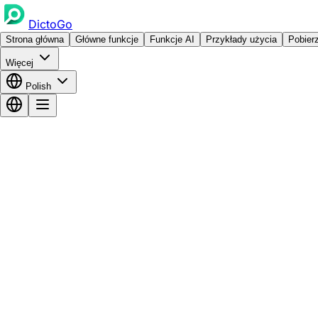
DictoGo
Strona główna
Główne funkcje
Funkcje AI
Przykłady użycia
Pobier
Więcej
Polish