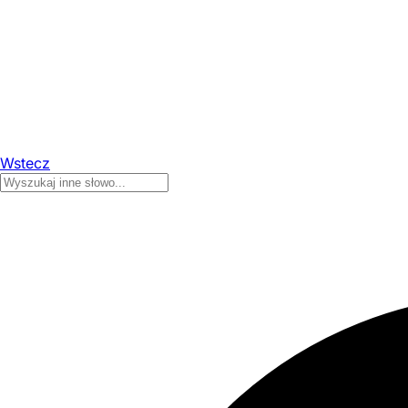
Wstecz