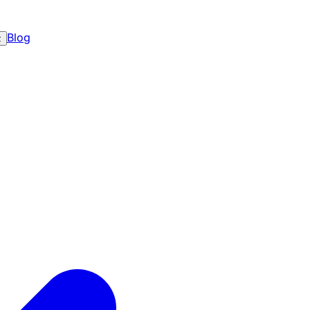
Blog
z