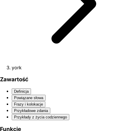
york
Zawartość
Definicja
Powiązane słowa
Frazy i kolokacje
Przykładowe zdania
Przykłady z życia codziennego
Funkcje