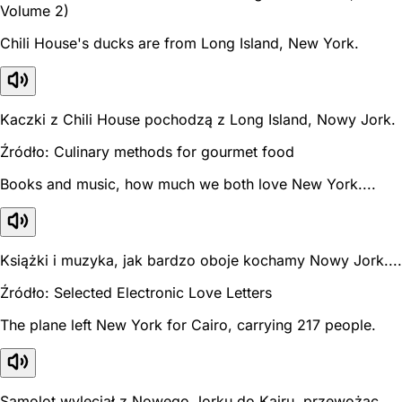
Volume 2)
Chili House's ducks are from Long Island, New York.
Kaczki z Chili House pochodzą z Long Island, Nowy Jork.
Źródło: Culinary methods for gourmet food
Books and music, how much we both love New York....
Książki i muzyka, jak bardzo oboje kochamy Nowy Jork....
Źródło: Selected Electronic Love Letters
The plane left New York for Cairo, carrying 217 people.
Samolot wyleciał z Nowego Jorku do Kairu, przewożąc