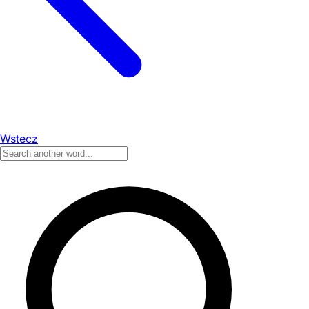
Wstecz