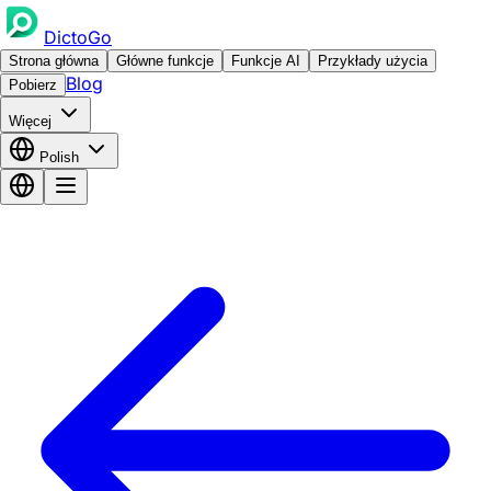
DictoGo
Strona główna
Główne funkcje
Funkcje AI
Przykłady użycia
Blog
Pobierz
Więcej
Polish