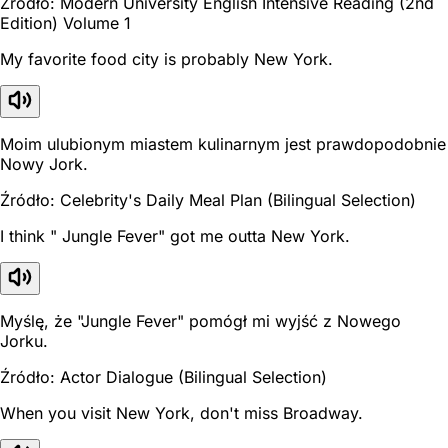
Źródło: Modern University English Intensive Reading (2nd
Edition) Volume 1
My favorite food city is probably New York.
Moim ulubionym miastem kulinarnym jest prawdopodobnie
Nowy Jork.
Źródło: Celebrity's Daily Meal Plan (Bilingual Selection)
I think " Jungle Fever" got me outta New York.
Myślę, że "Jungle Fever" pomógł mi wyjść z Nowego
Jorku.
Źródło: Actor Dialogue (Bilingual Selection)
When you visit New York, don't miss Broadway.