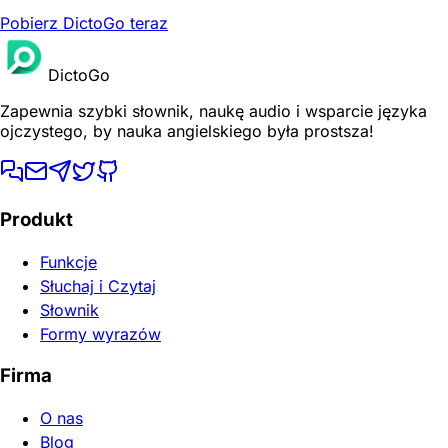
Pobierz DictoGo teraz
DictoGo
Zapewnia szybki słownik, naukę audio i wsparcie języka
ojczystego, by nauka angielskiego była prostsza!
Produkt
Funkcje
Słuchaj i Czytaj
Słownik
Formy wyrazów
Firma
O nas
Blog