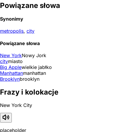
Powiązane słowa
Synonimy
metropolis
,
city
Powiązane słowa
New York
Nowy Jork
city
miasto
Big Apple
wielkie jabłko
Manhattan
manhattan
Brooklyn
brooklyn
Frazy i kolokacje
New York City
placeholder