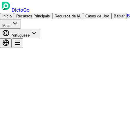
DictoGo
B
Início
Recursos Principais
Recursos de IA
Casos de Uso
Baixar
Mais
Portuguese