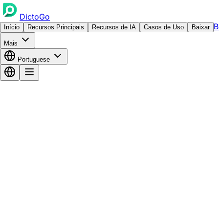
DictoGo
B
Início
Recursos Principais
Recursos de IA
Casos de Uso
Baixar
Mais
Portuguese