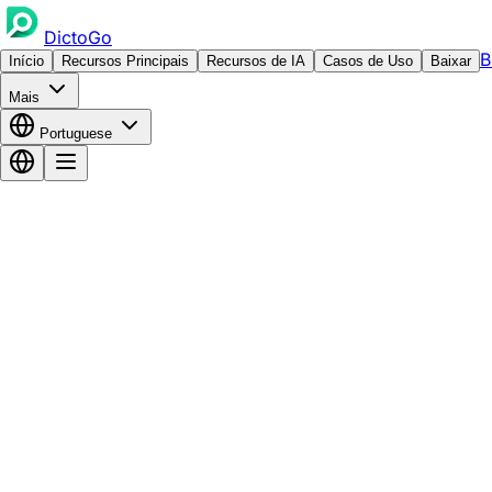
DictoGo
B
Início
Recursos Principais
Recursos de IA
Casos de Uso
Baixar
Mais
Portuguese