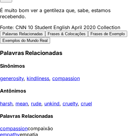
É muito bom ver a gentileza que, sabe, estamos
recebendo.
Fonte: CNN 10 Student English April 2020 Collection
Palavras Relacionadas
Frases & Colocações
Frases de Exemplo
Exemplos do Mundo Real
Palavras Relacionadas
Sinônimos
generosity
,
kindliness
,
compassion
Antônimos
harsh
,
mean
,
rude
,
unkind
,
cruelty
,
cruel
Palavras Relacionadas
compassion
compaixão
empathy
empatia