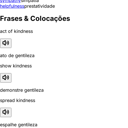
sympathy
simpatia
helpfulness
prestatividade
Frases & Colocações
act of kindness
ato de gentileza
show kindness
demonstre gentileza
spread kindness
espalhe gentileza