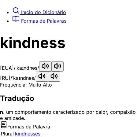
Início do Dicionário
Formas de Palavras
kindness
[EUA]
/ˈkaɪndnəs/
[RU]
/ˈkaɪndnəs/
Frequência: Muito Alto
Tradução
n.
um comportamento caracterizado por calor, compaixão
e amizade.
Formas da Palavra
Plural
kindnesses