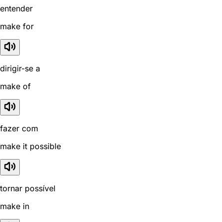
entender
make for
dirigir-se a
make of
fazer com
make it possible
tornar possível
make in