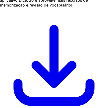
aplicativo DictoGo e aproveite mais recursos de
memorização e revisão de vocabulário!