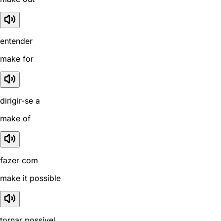
entender
make for
dirigir-se a
make of
fazer com
make it possible
tornar possível