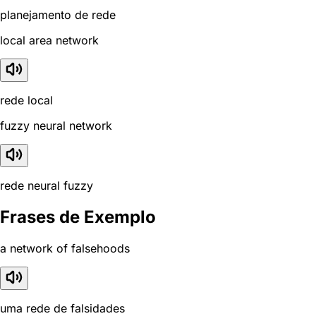
planejamento de rede
local area network
rede local
fuzzy neural network
rede neural fuzzy
Frases de Exemplo
a network of falsehoods
uma rede de falsidades