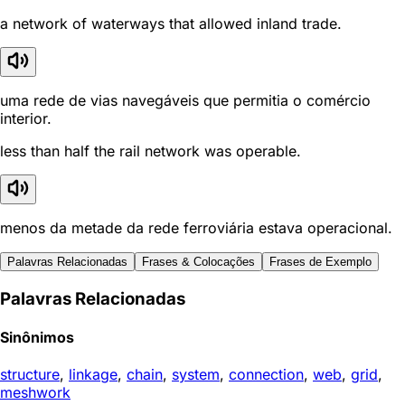
a network of waterways that allowed inland trade.
uma rede de vias navegáveis que permitia o comércio
interior.
less than half the rail network was operable.
menos da metade da rede ferroviária estava operacional.
Palavras Relacionadas
Frases & Colocações
Frases de Exemplo
Palavras Relacionadas
Sinônimos
structure
,
linkage
,
chain
,
system
,
connection
,
web
,
grid
,
meshwork