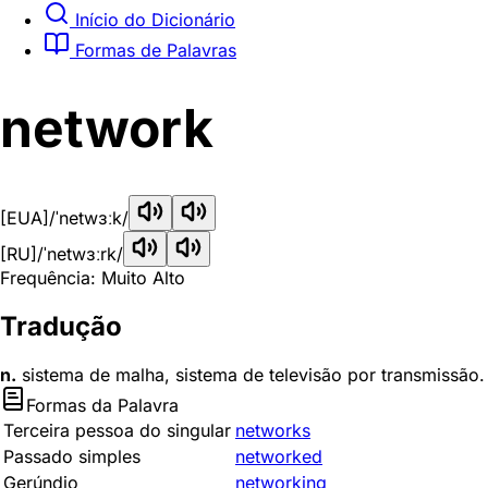
Início do Dicionário
Formas de Palavras
network
[EUA]
/ˈnetwɜːk/
[RU]
/ˈnetwɜːrk/
Frequência: Muito Alto
Tradução
n.
sistema de malha, sistema de televisão por transmissão.
Formas da Palavra
Terceira pessoa do singular
networks
Passado simples
networked
Gerúndio
networking