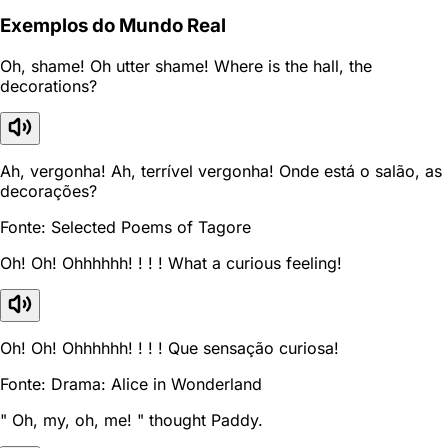
Exemplos do Mundo Real
Oh, shame! Oh utter shame! Where is the hall, the
decorations?
Ah, vergonha! Ah, terrível vergonha! Onde está o salão, as
decorações?
Fonte: Selected Poems of Tagore
Oh! Oh! Ohhhhhh! ! ! ! What a curious feeling!
Oh! Oh! Ohhhhhh! ! ! ! Que sensação curiosa!
Fonte: Drama: Alice in Wonderland
" Oh, my, oh, me! " thought Paddy.