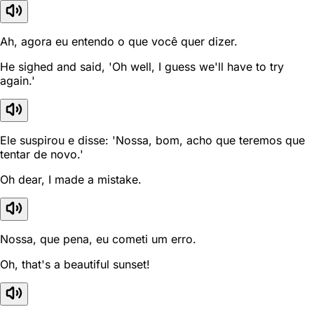
Ah, agora eu entendo o que você quer dizer.
He sighed and said, 'Oh well, I guess we'll have to try
again.'
Ele suspirou e disse: 'Nossa, bom, acho que teremos que
tentar de novo.'
Oh dear, I made a mistake.
Nossa, que pena, eu cometi um erro.
Oh, that's a beautiful sunset!