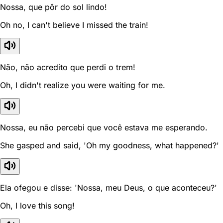
Nossa, que pôr do sol lindo!
Oh no, I can't believe I missed the train!
Não, não acredito que perdi o trem!
Oh, I didn't realize you were waiting for me.
Nossa, eu não percebi que você estava me esperando.
She gasped and said, 'Oh my goodness, what happened?'
Ela ofegou e disse: 'Nossa, meu Deus, o que aconteceu?'
Oh, I love this song!