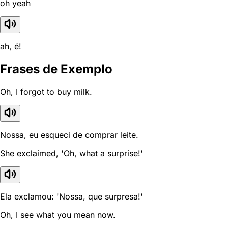
oh yeah
ah, é!
Frases de Exemplo
Oh, I forgot to buy milk.
Nossa, eu esqueci de comprar leite.
She exclaimed, 'Oh, what a surprise!'
Ela exclamou: 'Nossa, que surpresa!'
Oh, I see what you mean now.