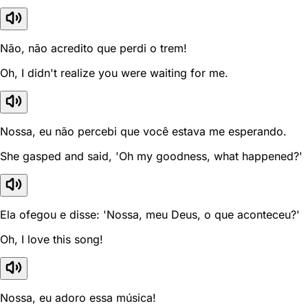
Não, não acredito que perdi o trem!
Oh, I didn't realize you were waiting for me.
Nossa, eu não percebi que você estava me esperando.
She gasped and said, 'Oh my goodness, what happened?'
Ela ofegou e disse: 'Nossa, meu Deus, o que aconteceu?'
Oh, I love this song!
Nossa, eu adoro essa música!