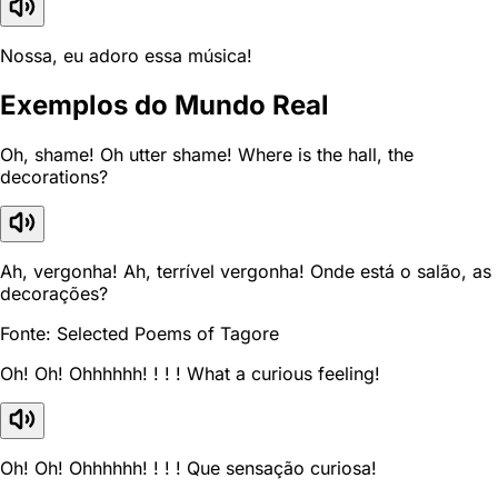
Nossa, eu adoro essa música!
Exemplos do Mundo Real
Oh, shame! Oh utter shame! Where is the hall, the
decorations?
Ah, vergonha! Ah, terrível vergonha! Onde está o salão, as
decorações?
Fonte: Selected Poems of Tagore
Oh! Oh! Ohhhhhh! ! ! ! What a curious feeling!
Oh! Oh! Ohhhhhh! ! ! ! Que sensação curiosa!