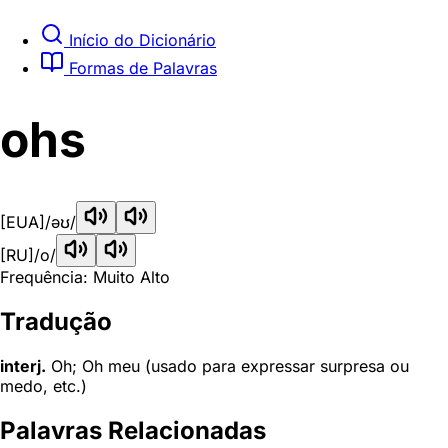
Início do Dicionário
Formas de Palavras
ohs
[EUA]
/əʊ/
[RU]
/o/
Frequência: Muito Alto
Tradução
interj.
Oh; Oh meu (usado para expressar surpresa ou
medo, etc.)
Palavras Relacionadas