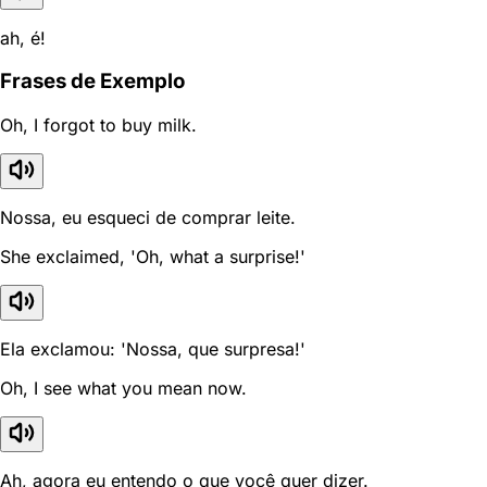
ah, é!
Frases de Exemplo
Oh, I forgot to buy milk.
Nossa, eu esqueci de comprar leite.
She exclaimed, 'Oh, what a surprise!'
Ela exclamou: 'Nossa, que surpresa!'
Oh, I see what you mean now.
Ah, agora eu entendo o que você quer dizer.