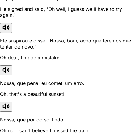
He sighed and said, 'Oh well, I guess we'll have to try
again.'
Ele suspirou e disse: 'Nossa, bom, acho que teremos que
tentar de novo.'
Oh dear, I made a mistake.
Nossa, que pena, eu cometi um erro.
Oh, that's a beautiful sunset!
Nossa, que pôr do sol lindo!
Oh no, I can't believe I missed the train!