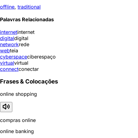
offline
,
traditional
Palavras Relacionadas
internet
internet
digital
digital
network
rede
web
teia
cyberspace
ciberespaço
virtual
virtual
connect
conectar
Frases & Colocações
online shopping
compras online
online banking