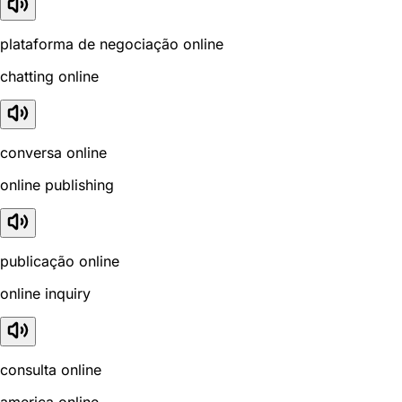
plataforma de negociação online
chatting online
conversa online
online publishing
publicação online
online inquiry
consulta online