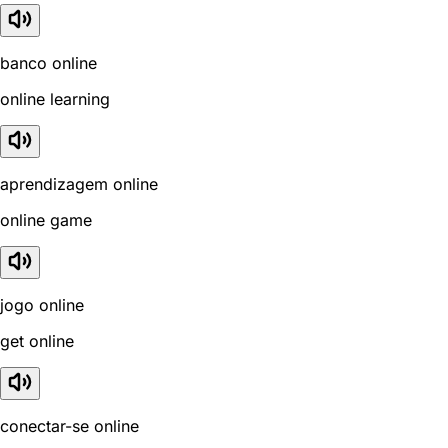
banco online
online learning
aprendizagem online
online game
jogo online
get online
conectar-se online