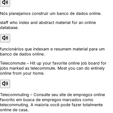
Nós planejamos construir um banco de dados online.
staff who index and abstract material for an online
database.
funcionários que indexam e resumem material para um
banco de dados online.
Telecommute – Hit up your favorite online job board for
jobs marked as telecommute. Most you can do entirely
online from your home.
Telecommuting – Consulte seu site de empregos online
favorito em busca de empregos marcados como
telecommuting. A maioria você pode fazer totalmente
online de casa.