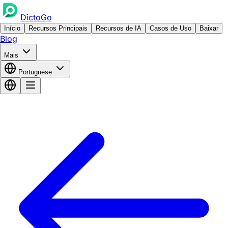
DictoGo
Início
Recursos Principais
Recursos de IA
Casos de Uso
Baixar
Blog
Mais
Portuguese