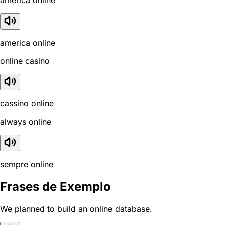
america online
america online
online casino
cassino online
always online
sempre online
Frases de Exemplo
We planned to build an online database.