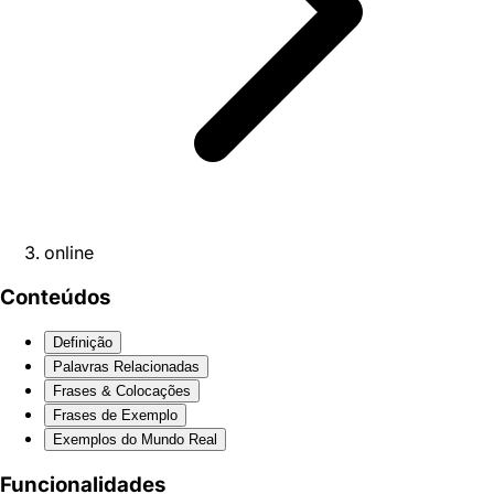
online
Conteúdos
Definição
Palavras Relacionadas
Frases & Colocações
Frases de Exemplo
Exemplos do Mundo Real
Funcionalidades