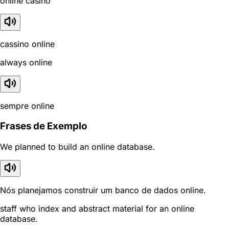
online casino
cassino online
always online
sempre online
Frases de Exemplo
We planned to build an online database.
Nós planejamos construir um banco de dados online.
staff who index and abstract material for an online
database.