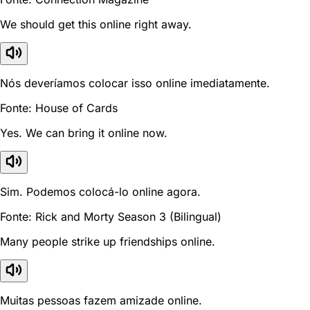
We should get this online right away.
Nós deveríamos colocar isso online imediatamente.
Fonte: House of Cards
Yes. We can bring it online now.
Sim. Podemos colocá-lo online agora.
Fonte: Rick and Morty Season 3 (Bilingual)
Many people strike up friendships online.
Muitas pessoas fazem amizade online.