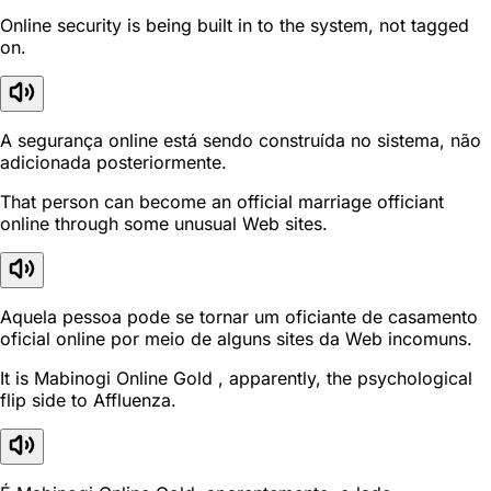
Online security is being built in to the system, not tagged
on.
A segurança online está sendo construída no sistema, não
adicionada posteriormente.
That person can become an official marriage officiant
online through some unusual Web sites.
Aquela pessoa pode se tornar um oficiante de casamento
oficial online por meio de alguns sites da Web incomuns.
It is Mabinogi Online Gold , apparently, the psychological
flip side to Affluenza.