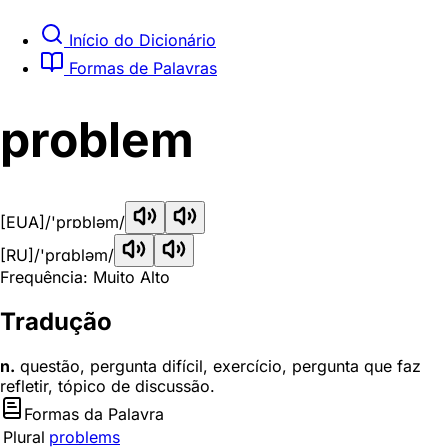
Início do Dicionário
Formas de Palavras
problem
[EUA]
/'prɒbləm/
[RU]
/'prɑbləm/
Frequência: Muito Alto
Tradução
n.
questão, pergunta difícil, exercício, pergunta que faz
refletir, tópico de discussão.
Formas da Palavra
Plural
problems