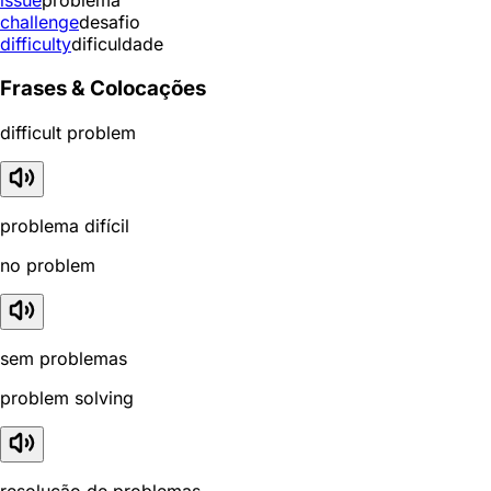
issue
problema
challenge
desafio
difficulty
dificuldade
Frases & Colocações
difficult problem
problema difícil
no problem
sem problemas
problem solving
resolução de problemas