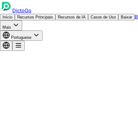
DictoGo
B
Início
Recursos Principais
Recursos de IA
Casos de Uso
Baixar
Mais
Portuguese