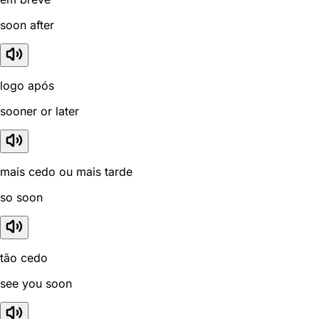
soon after
logo após
sooner or later
mais cedo ou mais tarde
so soon
tão cedo
see you soon