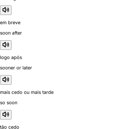
em breve
soon after
logo após
sooner or later
mais cedo ou mais tarde
so soon
tão cedo