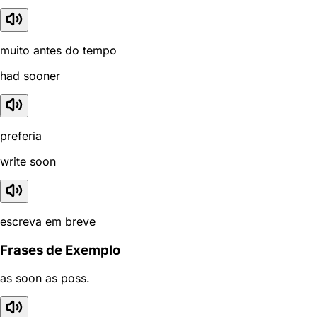
muito antes do tempo
had sooner
preferia
write soon
escreva em breve
Frases de Exemplo
as soon as poss.