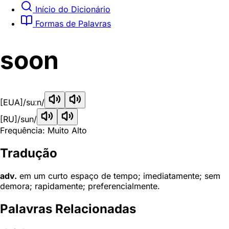
Início do Dicionário
Formas de Palavras
soon
[EUA]
/suːn/
[RU]
/sun/
Frequência: Muito Alto
Tradução
adv.
em um curto espaço de tempo; imediatamente; sem
demora; rapidamente; preferencialmente.
Palavras Relacionadas