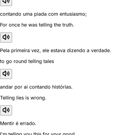
contando uma piada com entusiasmo;
For once he was telling the truth.
Pela primeira vez, ele estava dizendo a verdade.
to go round telling tales
andar por aí contando histórias.
Telling lies is wrong.
Mentir é errado.
I'm telling you this for your good.