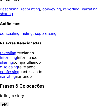
describing
,
recounting
,
conveying
,
reporting
,
narrating
,
sharing
Antônimos
concealing
,
hiding
,
suppressing
Palavras Relacionadas
revealing
revelando
informing
informando
sharing
compartilhando
disclosing
revelando
confessing
confessando
narrating
narrando
Frases & Colocações
telling a story