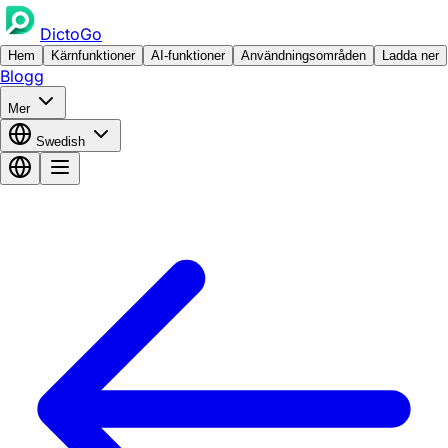
DictoGo
Hem
Kärnfunktioner
AI-funktioner
Användningsområden
Ladda ner
Blogg
Mer
Swedish