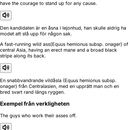
have the courage to stand up for any cause.
Den kandidaten är en åsna i lejonhud, han skulle aldrig ha
modet att stå upp för någon sak.
A fast-running wild ass(Equus hemionus subsp. onager) of
central Asia, having an erect mane and a broad black
stripe along its back.
En snabbvandrande vildåsla (Equus hemionus subsp.
onager) från Centralasien, med en upprätt man och en
bred svart rand längs ryggen.
Exempel från verkligheten
The guys who work their asses off.