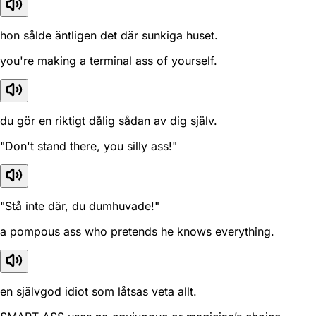
hon sålde äntligen det där sunkiga huset.
you're making a terminal ass of yourself.
du gör en riktigt dålig sådan av dig själv.
"Don't stand there, you silly ass!"
"Stå inte där, du dumhuvade!"
a pompous ass who pretends he knows everything.
en självgod idiot som låtsas veta allt.