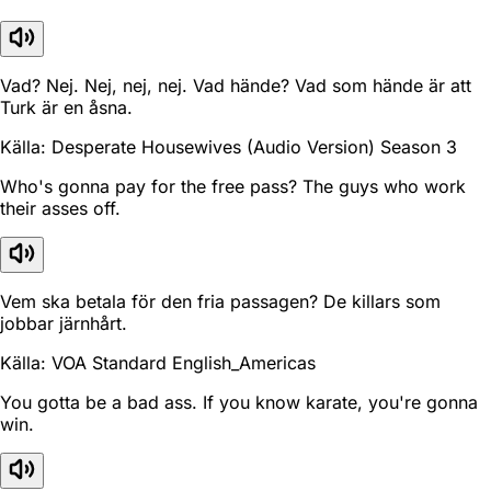
Vad? Nej. Nej, nej, nej. Vad hände? Vad som hände är att
Turk är en åsna.
Källa: Desperate Housewives (Audio Version) Season 3
Who's gonna pay for the free pass? The guys who work
their asses off.
Vem ska betala för den fria passagen? De killars som
jobbar järnhårt.
Källa: VOA Standard English_Americas
You gotta be a bad ass. If you know karate, you're gonna
win.