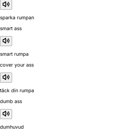
sparka rumpan
smart ass
smart rumpa
cover your ass
täck din rumpa
dumb ass
dumhuvud