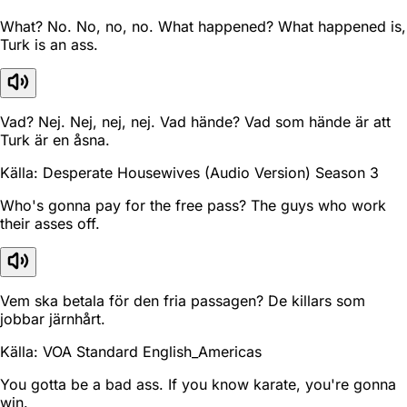
What? No. No, no, no. What happened? What happened is,
Turk is an ass.
Vad? Nej. Nej, nej, nej. Vad hände? Vad som hände är att
Turk är en åsna.
Källa: Desperate Housewives (Audio Version) Season 3
Who's gonna pay for the free pass? The guys who work
their asses off.
Vem ska betala för den fria passagen? De killars som
jobbar järnhårt.
Källa: VOA Standard English_Americas
You gotta be a bad ass. If you know karate, you're gonna
win.