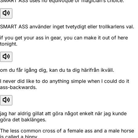
SMART ASS uses no equivoque or magician’s choice.
SMART ASS använder inget tvetydigt eller trollkarlens val.
if you get your ass in gear, you can make it out of here
tonight.
om du får igång dig, kan du ta dig härifrån ikväll.
I never did like to do anything simple when I could do it
ass-backwards.
jag har aldrig gillat att göra något enkelt när jag kunde
göra det baklänges.
The less common cross of a female ass and a male horse
is called a hinny.