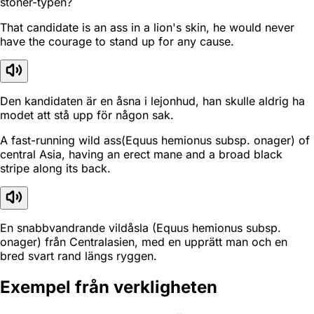
stoner-typen?
That candidate is an ass in a lion's skin, he would never
have the courage to stand up for any cause.
Den kandidaten är en åsna i lejonhud, han skulle aldrig ha
modet att stå upp för någon sak.
A fast-running wild ass(Equus hemionus subsp. onager) of
central Asia, having an erect mane and a broad black
stripe along its back.
En snabbvandrande vildåsla (Equus hemionus subsp.
onager) från Centralasien, med en upprätt man och en
bred svart rand längs ryggen.
Exempel från verkligheten