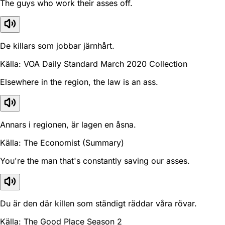
The guys who work their asses off.
De killars som jobbar järnhårt.
Källa: VOA Daily Standard March 2020 Collection
Elsewhere in the region, the law is an ass.
Annars i regionen, är lagen en åsna.
Källa: The Economist (Summary)
You're the man that's constantly saving our asses.
Du är den där killen som ständigt räddar våra rövar.
Källa: The Good Place Season 2