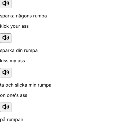
sparka någons rumpa
kick your ass
sparka din rumpa
kiss my ass
ta och slicka min rumpa
on one's ass
på rumpan