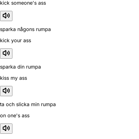
kick someone's ass
sparka någons rumpa
kick your ass
sparka din rumpa
kiss my ass
ta och slicka min rumpa
on one's ass