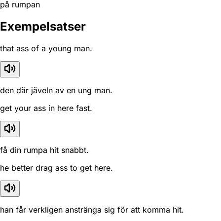
på rumpan
Exempelsatser
that ass of a young man.
den där jäveln av en ung man.
get your ass in here fast.
få din rumpa hit snabbt.
he better drag ass to get here.
han får verkligen anstränga sig för att komma hit.