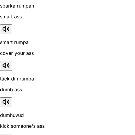
sparka rumpan
smart ass
smart rumpa
cover your ass
täck din rumpa
dumb ass
dumhuvud
kick someone's ass