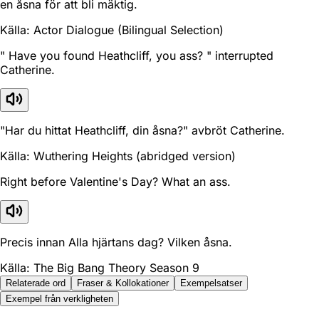
en åsna för att bli mäktig.
Källa: Actor Dialogue (Bilingual Selection)
" Have you found Heathcliff, you ass? " interrupted
Catherine.
"Har du hittat Heathcliff, din åsna?" avbröt Catherine.
Källa: Wuthering Heights (abridged version)
Right before Valentine's Day? What an ass.
Precis innan Alla hjärtans dag? Vilken åsna.
Källa: The Big Bang Theory Season 9
Relaterade ord
Fraser & Kollokationer
Exempelsatser
Exempel från verkligheten