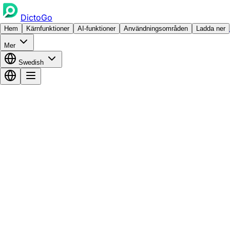
DictoGo
Hem
Kärnfunktioner
AI-funktioner
Användningsområden
Ladda ner
Mer
Swedish