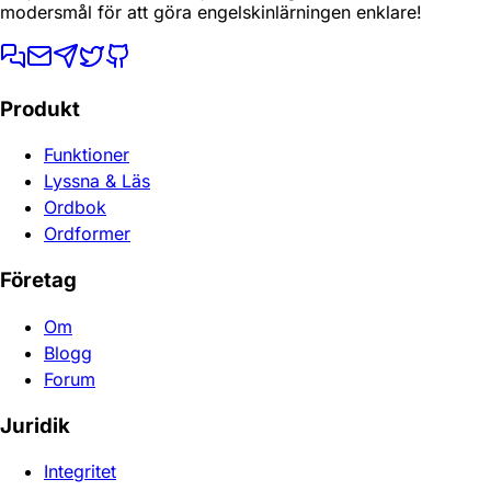
modersmål för att göra engelskinlärningen enklare!
Produkt
Funktioner
Lyssna & Läs
Ordbok
Ordformer
Företag
Om
Blogg
Forum
Juridik
Integritet