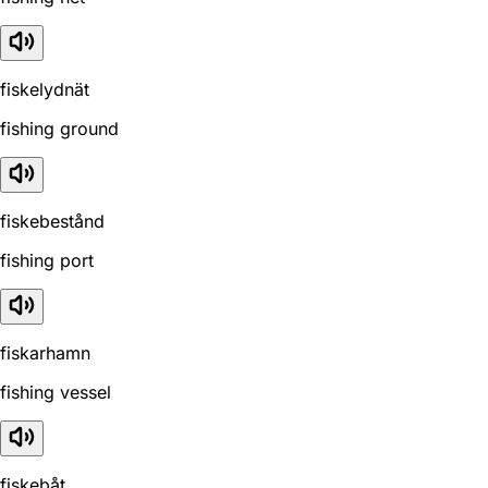
fiskelydnät
fishing ground
fiskebestånd
fishing port
fiskarhamn
fishing vessel
fiskebåt