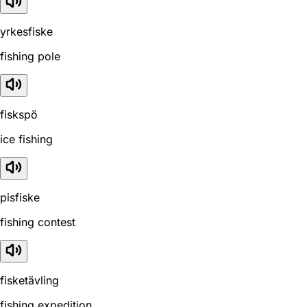
yrkesfiske
fishing pole
fiskspö
ice fishing
pisfiske
fishing contest
fisketävling
fishing expedition