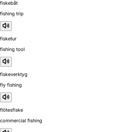
fiskebåt
fishing trip
fisketur
fishing tool
fiskeverktyg
fly fishing
flötesfiske
commercial fishing