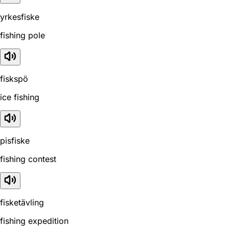
yrkesfiske
fishing pole
fiskspö
ice fishing
pisfiske
fishing contest
fisketävling
fishing expedition