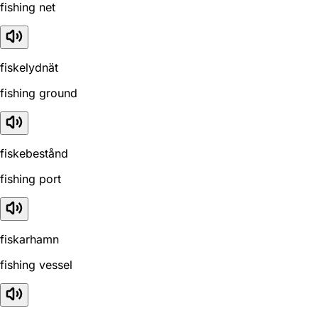
fishing net
fiskelydnät
fishing ground
fiskebestånd
fishing port
fiskarhamn
fishing vessel