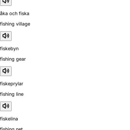
åka och fiska
fishing village
fiskebyn
fishing gear
fiskeprylar
fishing line
fiskelina
fishing net