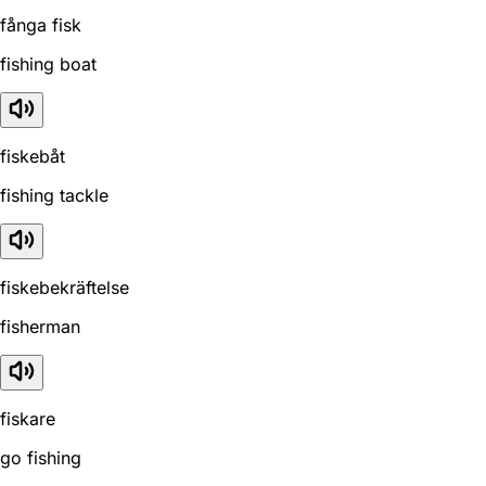
fånga fisk
fishing boat
fiskebåt
fishing tackle
fiskebekräftelse
fisherman
fiskare
go fishing