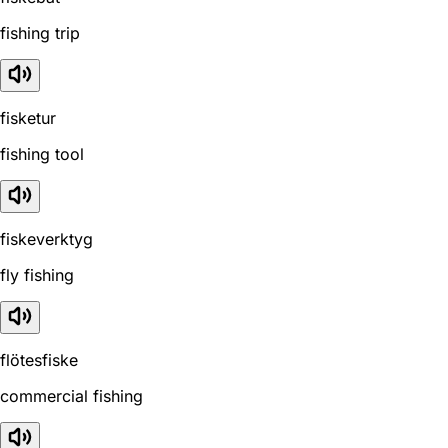
fishing trip
fisketur
fishing tool
fiskeverktyg
fly fishing
flötesfiske
commercial fishing