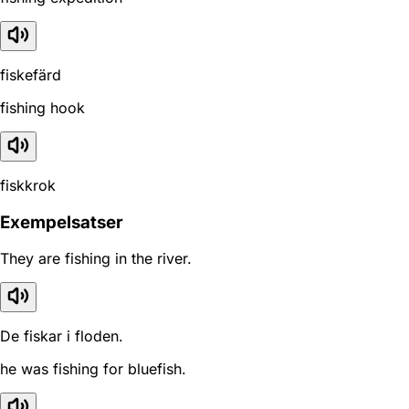
fiskefärd
fishing hook
fiskkrok
Exempelsatser
They are fishing in the river.
De fiskar i floden.
he was fishing for bluefish.