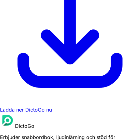
Ladda ner DictoGo nu
DictoGo
Erbjuder snabbordbok, ljudinlärning och stöd för