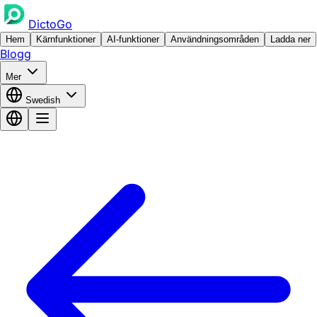
DictoGo
Hem
Kärnfunktioner
AI-funktioner
Användningsområden
Ladda ner
Blogg
Mer
Swedish