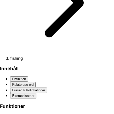
fishing
Innehåll
Definition
Relaterade ord
Fraser & Kollokationer
Exempelsatser
Funktioner