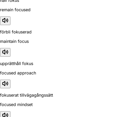
håll fokus
remain focused
förbli fokuserad
maintain focus
upprätthåll fokus
focused approach
fokuserat tillvägagångssätt
focused mindset