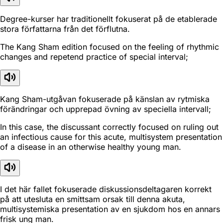
Degree-kurser har traditionellt fokuserat på de etablerade
stora författarna från det förflutna.
The Kang Sham edition focused on the feeling of rhythmic
changes and repetend practice of special interval;
Kang Sham-utgåvan fokuserade på känslan av rytmiska
förändringar och upprepad övning av speciella intervall;
In this case, the discussant correctly focused on ruling out
an infectious cause for this acute, multisystem presentation
of a disease in an otherwise healthy young man.
I det här fallet fokuserade diskussionsdeltagaren korrekt
på att utesluta en smittsam orsak till denna akuta,
multisystemiska presentation av en sjukdom hos en annars
frisk ung man.