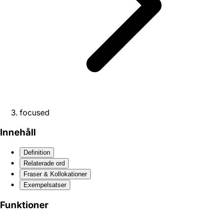
focused
Innehåll
Definition
Relaterade ord
Fraser & Kollokationer
Exempelsatser
Funktioner