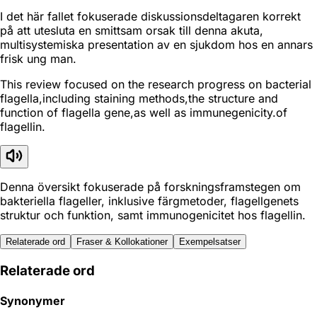
I det här fallet fokuserade diskussionsdeltagaren korrekt
på att utesluta en smittsam orsak till denna akuta,
multisystemiska presentation av en sjukdom hos en annars
frisk ung man.
This review focused on the research progress on bacterial
flagella,including staining methods,the structure and
function of flagella gene,as well as immunegenicity.of
flagellin.
Denna översikt fokuserade på forskningsframstegen om
bakteriella flageller, inklusive färgmetoder, flagellgenets
struktur och funktion, samt immunogenicitet hos flagellin.
Relaterade ord
Fraser & Kollokationer
Exempelsatser
Relaterade ord
Synonymer