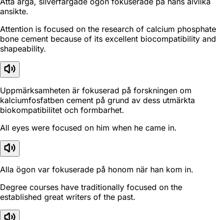
Åtta arga, silverfärgade ögon fokuserade på hans älvlika
ansikte.
Attention is focused on the research of calcium phosphate
bone cement because of its excellent biocompatibility and
shapeability.
Uppmärksamheten är fokuserad på forskningen om
kalciumfosfatben cement på grund av dess utmärkta
biokompatibilitet och formbarhet.
All eyes were focused on him when he came in.
Alla ögon var fokuserade på honom när han kom in.
Degree courses have traditionally focused on the
established great writers of the past.