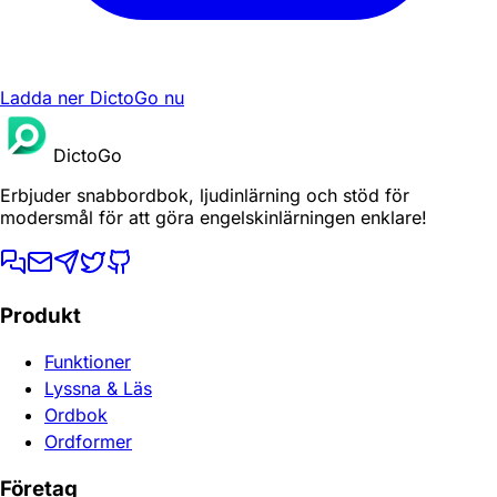
Ladda ner DictoGo nu
DictoGo
Erbjuder snabbordbok, ljudinlärning och stöd för
modersmål för att göra engelskinlärningen enklare!
Produkt
Funktioner
Lyssna & Läs
Ordbok
Ordformer
Företag