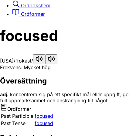
Ordbokshem
Ordformer
focused
[USA]
/'fokəst/
Frekvens: Mycket hög
Översättning
adj.
koncentrera sig på ett specifikt mål eller uppgift, ge
full uppmärksamhet och ansträngning till något
Ordformer
Past Participle
focused
Past Tense
focused