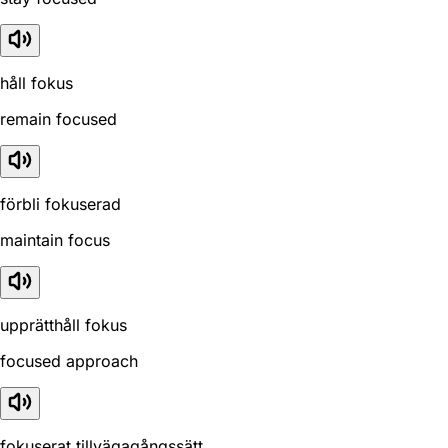
håll fokus
remain focused
förbli fokuserad
maintain focus
upprätthåll fokus
focused approach
fokuserat tillvägagångssätt