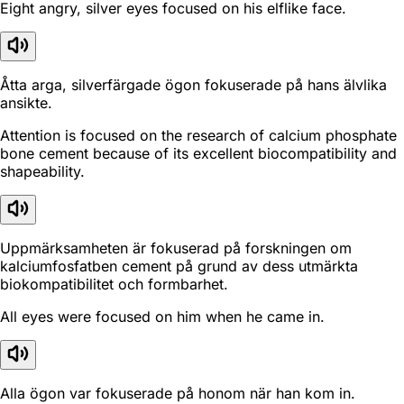
Eight angry, silver eyes focused on his elflike face.
Åtta arga, silverfärgade ögon fokuserade på hans älvlika
ansikte.
Attention is focused on the research of calcium phosphate
bone cement because of its excellent biocompatibility and
shapeability.
Uppmärksamheten är fokuserad på forskningen om
kalciumfosfatben cement på grund av dess utmärkta
biokompatibilitet och formbarhet.
All eyes were focused on him when he came in.
Alla ögon var fokuserade på honom när han kom in.