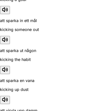
att sparka in ett mål
kicking someone out
att sparka ut någon
kicking the habit
att sparka en vana
kicking up dust
att virvla upp damm