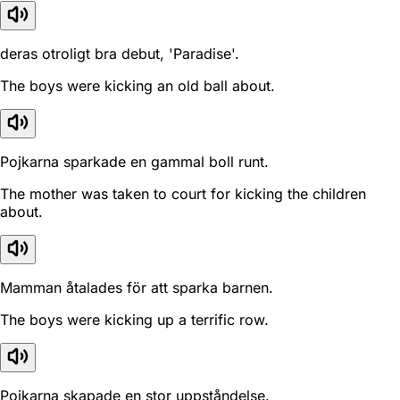
deras otroligt bra debut, 'Paradise'.
The boys were kicking an old ball about.
Pojkarna sparkade en gammal boll runt.
The mother was taken to court for kicking the children
about.
Mamman åtalades för att sparka barnen.
The boys were kicking up a terrific row.
Pojkarna skapade en stor uppståndelse.