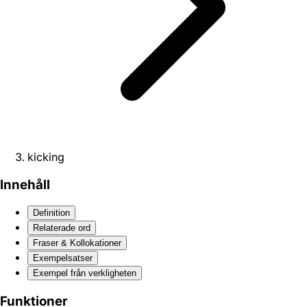
kicking
Innehåll
Definition
Relaterade ord
Fraser & Kollokationer
Exempelsatser
Exempel från verkligheten
Funktioner