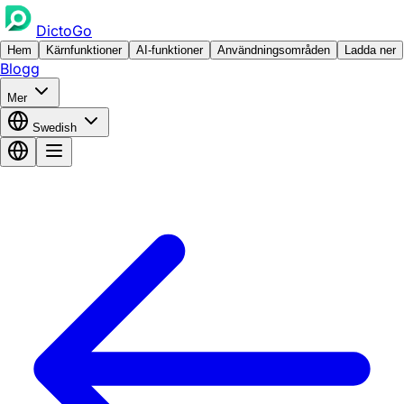
DictoGo
Hem
Kärnfunktioner
AI-funktioner
Användningsområden
Ladda ner
Blogg
Mer
Swedish