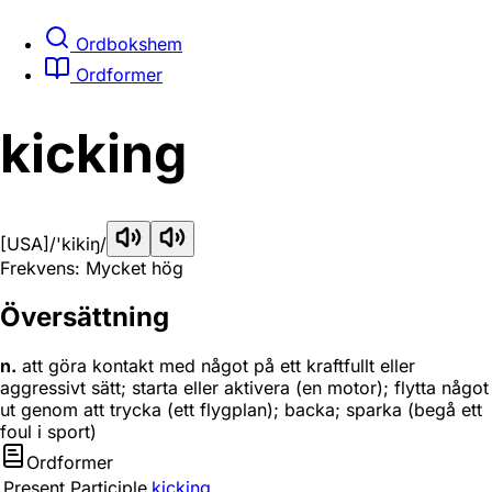
Ordbokshem
Ordformer
kicking
[USA]
/'kikiŋ/
Frekvens: Mycket hög
Översättning
n.
att göra kontakt med något på ett kraftfullt eller
aggressivt sätt; starta eller aktivera (en motor); flytta något
ut genom att trycka (ett flygplan); backa; sparka (begå ett
foul i sport)
Ordformer
Present Participle
kicking