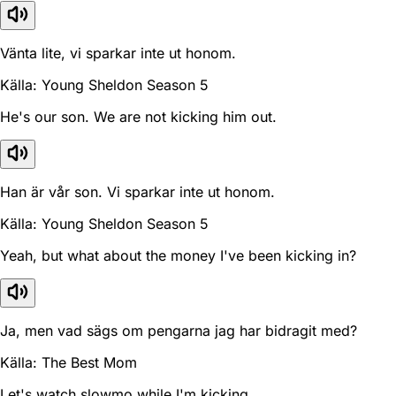
Vänta lite, vi sparkar inte ut honom.
Källa: Young Sheldon Season 5
He's our son. We are not kicking him out.
Han är vår son. Vi sparkar inte ut honom.
Källa: Young Sheldon Season 5
Yeah, but what about the money I've been kicking in?
Ja, men vad sägs om pengarna jag har bidragit med?
Källa: The Best Mom
Let's watch slowmo while I'm kicking.