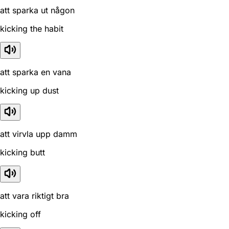
att sparka ut någon
kicking the habit
att sparka en vana
kicking up dust
att virvla upp damm
kicking butt
att vara riktigt bra
kicking off