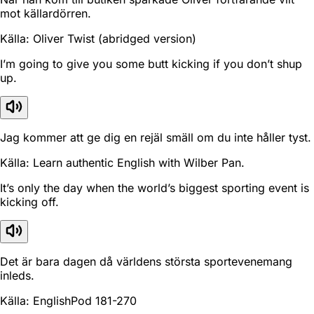
mot källardörren.
Källa: Oliver Twist (abridged version)
I’m going to give you some butt kicking if you don’t shup
up.
Jag kommer att ge dig en rejäl smäll om du inte håller tyst.
Källa: Learn authentic English with Wilber Pan.
It’s only the day when the world’s biggest sporting event is
kicking off.
Det är bara dagen då världens största sportevenemang
inleds.
Källa: EnglishPod 181-270