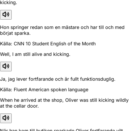
kicking.
Hon springer redan som en mästare och har till och med
börjat sparka.
Källa: CNN 10 Student English of the Month
Well, I am still alive and kicking.
Ja, jag lever fortfarande och är fullt funktionsduglig.
Källa: Fluent American spoken language
When he arrived at the shop, Oliver was still kicking wildly
at the cellar door.
När han kom till butiken sparkade Oliver fortfarande vilt