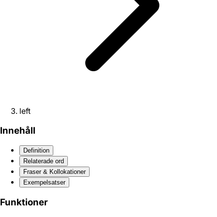
left
Innehåll
Definition
Relaterade ord
Fraser & Kollokationer
Exempelsatser
Funktioner