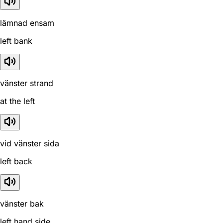
lämnad ensam
left bank
vänster strand
at the left
vid vänster sida
left back
vänster bak
left hand side