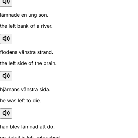
lämnade en ung son.
the left bank of a river.
flodens vänstra strand.
the left side of the brain.
hjärnans vänstra sida.
he was left to die.
han blev lämnad att dö.
no detail is left untouched.