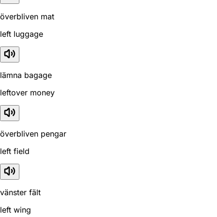
överbliven mat
left luggage
lämna bagage
leftover money
överbliven pengar
left field
vänster fält
left wing