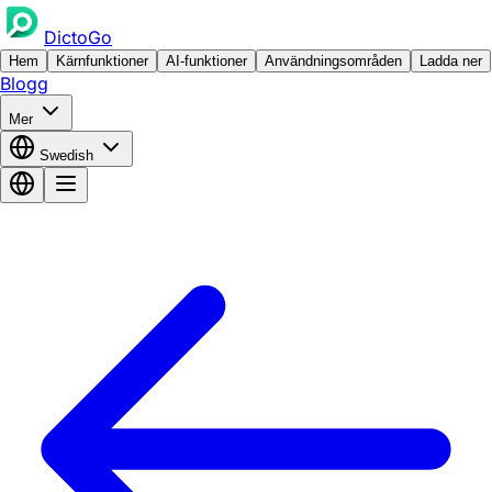
DictoGo
Hem
Kärnfunktioner
AI-funktioner
Användningsområden
Ladda ner
Blogg
Mer
Swedish