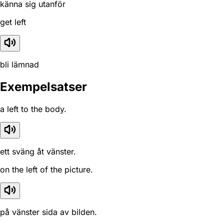
känna sig utanför
get left
bli lämnad
Exempelsatser
a left to the body.
ett sväng åt vänster.
on the left of the picture.
på vänster sida av bilden.