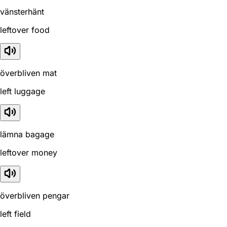
vänsterhänt
leftover food
överbliven mat
left luggage
lämna bagage
leftover money
överbliven pengar
left field