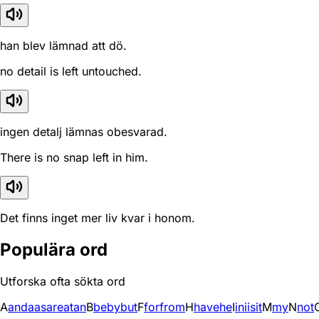
han blev lämnad att dö.
no detail is left untouched.
ingen detalj lämnas obesvarad.
There is no snap left in him.
Det finns inget mer liv kvar i honom.
Populära ord
Utforska ofta sökta ord
A
and
a
as
are
at
an
B
be
by
but
F
for
from
H
have
he
I
in
i
is
it
M
my
N
not