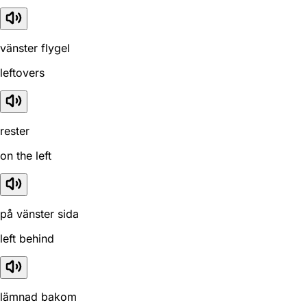
vänster flygel
leftovers
rester
on the left
på vänster sida
left behind
lämnad bakom