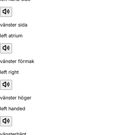
vänster sida
left atrium
vänster förmak
left right
vänster höger
left handed
vänsterhänt