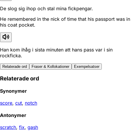
De slog sig ihop och stal mina fickpengar.
He remembered in the nick of time that his passport was in
his coat pocket.
Han kom ihåg i sista minuten att hans pass var i sin
rockficka.
Relaterade ord
Fraser & Kollokationer
Exempelsatser
Relaterade ord
Synonymer
score
,
cut
,
notch
Antonymer
scratch
,
fix
,
gash