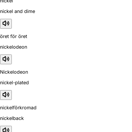
nickel
nickel and dime
öret för öret
nickelodeon
Nickelodeon
nickel-plated
nickelförkromad
nickelback