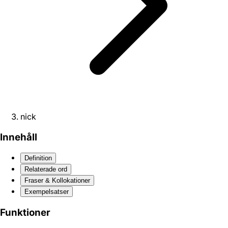
nick
Innehåll
Definition
Relaterade ord
Fraser & Kollokationer
Exempelsatser
Funktioner