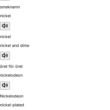
smeknamn
nickel
nickel
nickel and dime
öret för öret
nickelodeon
Nickelodeon
nickel-plated