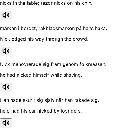
nicks in the table; razor nicks on his chin.
märken i bordet; rakbladsmärken på hans haka.
Nick edged his way through the crowd.
Nick manövrerade sig fram genom folkmassan.
he had nicked himself while shaving.
Han hade skurit sig själv när han rakade sig.
he'd had his car nicked by joyriders.