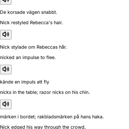
De korsade vägen snabbt.
Nick restyled Rebecca's hair.
Nick stylade om Rebeccas hår.
nicked an impulse to flee.
kände en impuls att fly
nicks in the table; razor nicks on his chin.
märken i bordet; rakbladsmärken på hans haka.
Nick edged his way through the crowd.