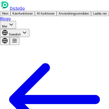
DictoGo
Hem
Kärnfunktioner
AI-funktioner
Användningsområden
Ladda ner
Blogg
Mer
Swedish