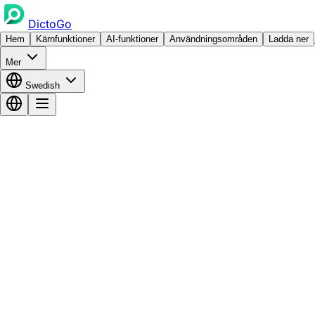
DictoGo
Hem
Kärnfunktioner
AI-funktioner
Användningsområden
Ladda ner
Mer
Swedish